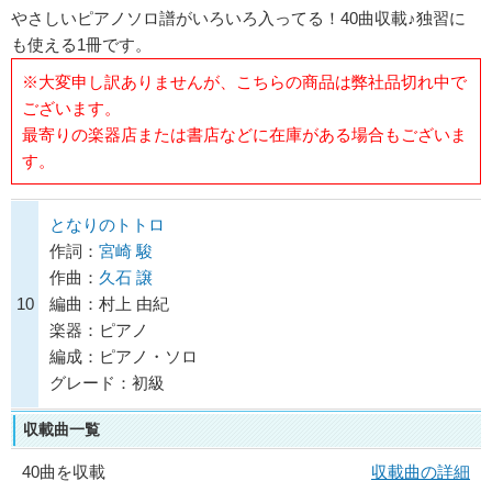
やさしいピアノソロ譜がいろいろ入ってる！40曲収載♪独習に
も使える1冊です。
※大変申し訳ありませんが、こちらの商品は弊社品切れ中で
ございます。
最寄りの楽器店または書店などに在庫がある場合もございま
す。
となりのトトロ
作詞：
宮崎 駿
作曲：
久石 譲
10
編曲：村上 由紀
楽器：ピアノ
編成：ピアノ・ソロ
グレード：初級
収載曲一覧
40曲を収載
収載曲の詳細