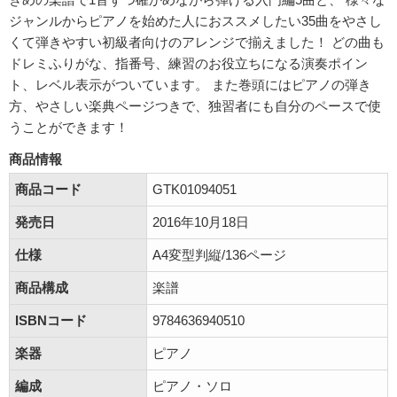
ジャンルからピアノを始めた人におススメしたい35曲をやさし
くて弾きやすい初級者向けのアレンジで揃えました！ どの曲も
ドレミふりがな、指番号、練習のお役立ちになる演奏ポイン
ト、レベル表示がついています。 また巻頭にはピアノの弾き
方、やさしい楽典ページつきで、独習者にも自分のペースで使
うことができます！
商品情報
商品コード
GTK01094051
発売日
2016年10月18日
仕様
A4変型判縦/136ページ
商品構成
楽譜
ISBNコード
9784636940510
楽器
ピアノ
編成
ピアノ・ソロ