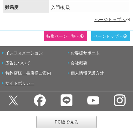
難易度
入門/初級
ページトップへ
特集ページ一覧へ
ページトップへ
インフォメーション
お客様サポート
広告について
会社概要
特約店様・書店様ご案内
個人情報保護方針
サイトポリシー
PC版で見る