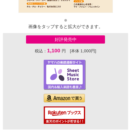
画像をタップすると拡大ができます。
好評発売中
1,100
税込：
円 [本体 1,000円]