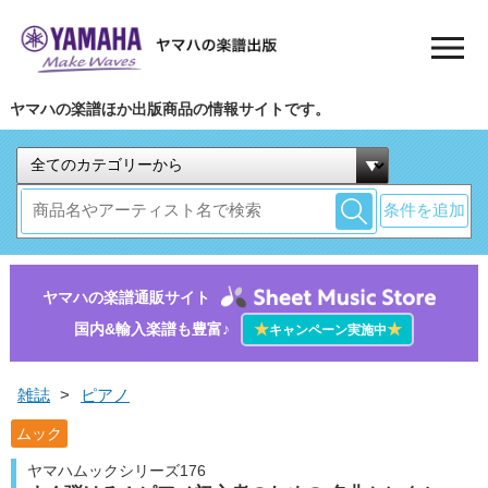
ヤマハの楽譜ほか出版商品の情報サイトです。
条件を追加
ヤマハの楽譜通販サイト
国内&輸入楽譜も豊富♪
★
★
キャンペーン実施中
雑誌
>
ピアノ
ムック
ヤマハムックシリーズ176