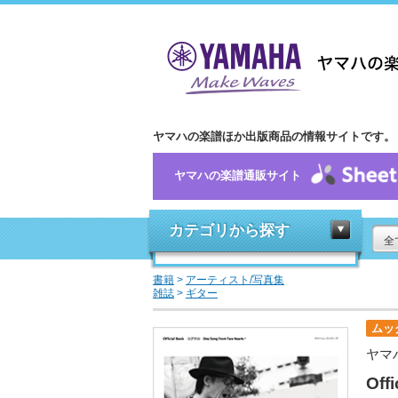
ヤマハの楽譜ほか出版商品の情報サイトです。
ヤマハの楽譜通販サイト
カテゴリから探す
全
書籍
>
アーティスト/写真集
雑誌
>
ギター
ムッ
ヤマ
Off