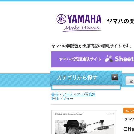
ヤマハの楽譜ほか出版商品の情報サイトです。
ヤマハの楽譜通販サイト
カテゴリから探す
全
書籍
>
アーティスト/写真集
雑誌
>
ギター
ムッ
ヤマ
Off