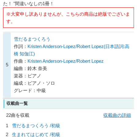
た！ "間違いなしの1冊！
※大変申し訳ありませんが、こちらの商品は絶版でございま
す。
雪だるまつくろう
作詞：
Kristen Anderson-Lopez/Robert Lopez(日本語詞:高
橋 知伽江)
作曲：
Kristen Anderson-Lopez/Robert Lopez
5
編曲：鈴木 奈美
楽器：ピアノ
編成：ピアノ・ソロ
グレード：中級
収載曲一覧
22曲を収載
収載曲の詳細
1
雪だるまつくろう /初級
2
生まれてはじめて /初級