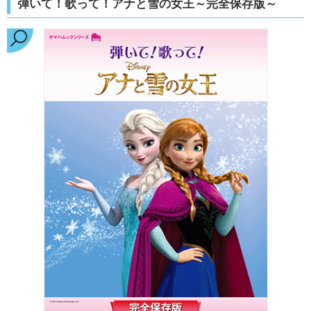
弾いて！歌って！アナと雪の女王～完全保存版～