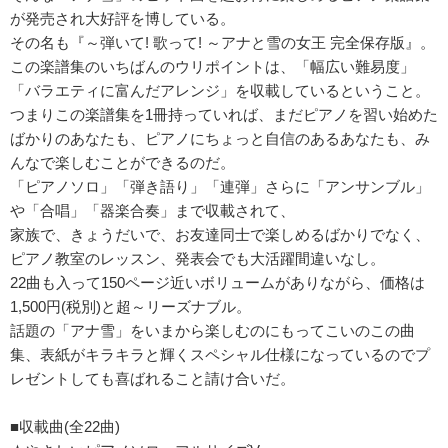
が発売され大好評を博している。
その名も『～弾いて! 歌って! ～アナと雪の女王 完全保存版』。
この楽譜集のいちばんのウリポイントは、「幅広い難易度」
「バラエティに富んだアレンジ」を収載しているということ。
つまりこの楽譜集を1冊持っていれば、まだピアノを習い始めた
ばかりのあなたも、ピアノにちょっと自信のあるあなたも、み
んなで楽しむことができるのだ。
「ピアノソロ」「弾き語り」「連弾」さらに「アンサンブル」
や「合唱」「器楽合奏」まで収載されて、
家族で、きょうだいで、お友達同士で楽しめるばかりでなく、
ピアノ教室のレッスン、発表会でも大活躍間違いなし。
22曲も入って150ページ近いボリュームがありながら、価格は
1,500円(税別)と超～リーズナブル。
話題の「アナ雪」をいまから楽しむのにもってこいのこの曲
集、表紙がキラキラと輝くスペシャル仕様になっているのでプ
レゼントしても喜ばれること請け合いだ。
■収載曲(全22曲)