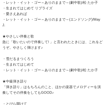
・レット・イット・ゴー～ありのままで～(劇中歌)/松 たか子
・生まれてはじめて リプライズ
・愛さえあれば
・レット・イット・ゴー～ありのままで～(エンドソング)/May
J.
★やさしい伴奏と歌
急に「歌いたいので伴奏して! 」と言われたときには、これをど
うぞ。やさしく弾けます♪
・雪だるまつくろう
・生まれてはじめて
・レット・イット・ゴー～ありのままで～(劇中歌)/松 たか子
★中級弾き語り
「弾き語り」はもちろんのこと、ほかの楽器でメロディーを演
奏してその伴奏をしてもGOOD♪
・とびら開けて