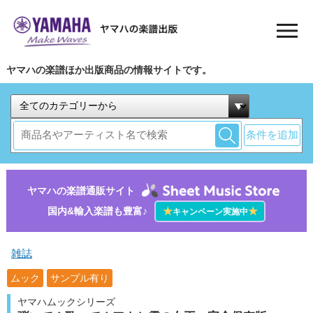
ヤマハの楽譜ほか出版商品の情報サイトです。
条件を追加
ヤマハの楽譜通販サイト
国内&輸入楽譜も豊富♪
★
★
キャンペーン実施中
雑誌
ムック
サンプル有り
ヤマハムックシリーズ