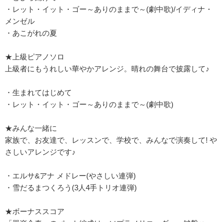
・レット・イット・ゴー～ありのままで～(劇中歌)/イディナ・
メンゼル
・あこがれの夏
★上級ピアノソロ
上級者にもうれしい華やかアレンジ。晴れの舞台で披露して♪
・生まれてはじめて
・レット・イット・ゴー～ありのままで～(劇中歌)
★みんな一緒に
家族で、お友達で、レッスンで、学校で、みんなで演奏して! や
さしいアレンジです♪
・エルサ&アナ メドレー(やさしい連弾)
・雪だるまつくろう(3人4手トリオ連弾)
★ボーナススコア