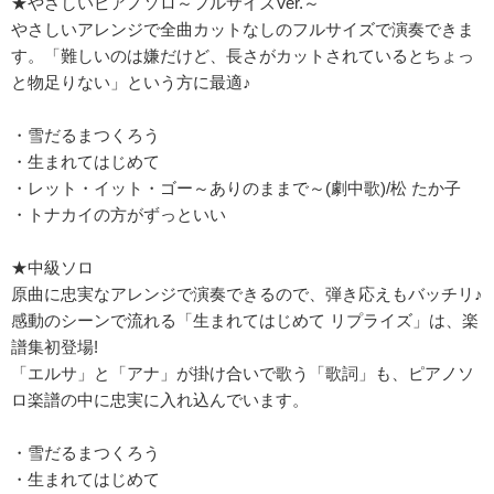
★やさしいピアノソロ～フルサイズVer.～
やさしいアレンジで全曲カットなしのフルサイズで演奏できま
す。「難しいのは嫌だけど、長さがカットされているとちょっ
と物足りない」という方に最適♪
・雪だるまつくろう
・生まれてはじめて
・レット・イット・ゴー～ありのままで～(劇中歌)/松 たか子
・トナカイの方がずっといい
★中級ソロ
原曲に忠実なアレンジで演奏できるので、弾き応えもバッチリ♪
感動のシーンで流れる「生まれてはじめて リプライズ」は、楽
譜集初登場!
「エルサ」と「アナ」が掛け合いで歌う「歌詞」も、ピアノソ
ロ楽譜の中に忠実に入れ込んでいます。
・雪だるまつくろう
・生まれてはじめて