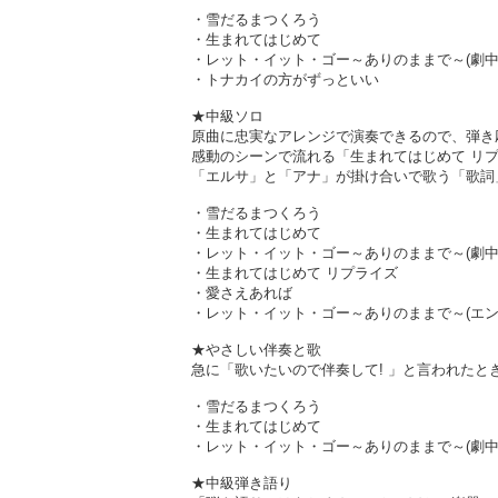
・雪だるまつくろう
・生まれてはじめて
・レット・イット・ゴー～ありのままで～(劇中歌
・トナカイの方がずっといい
★中級ソロ
原曲に忠実なアレンジで演奏できるので、弾き
感動のシーンで流れる「生まれてはじめて リプ
「エルサ」と「アナ」が掛け合いで歌う「歌詞
・雪だるまつくろう
・生まれてはじめて
・レット・イット・ゴー～ありのままで～(劇中歌
・生まれてはじめて リプライズ
・愛さえあれば
・レット・イット・ゴー～ありのままで～(エンドソ
★やさしい伴奏と歌
急に「歌いたいので伴奏して! 」と言われたと
・雪だるまつくろう
・生まれてはじめて
・レット・イット・ゴー～ありのままで～(劇中歌
★中級弾き語り