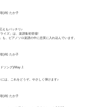
)/松 たか子
応えもバッチリ♪
ライズ」は、楽譜集初登場!
」も、ピアノソロ楽譜の中に忠実に入れ込んでいます。
)/松 たか子
ング)/May J.
きには、これをどうぞ。やさしく弾けます♪
)/松 たか子