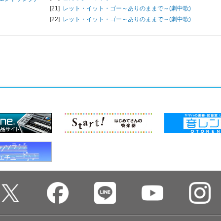
[21]
レット・イット・ゴー～ありのままで～(劇中歌)
[22]
レット・イット・ゴー～ありのままで～(劇中歌)