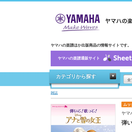
ヤマハの楽譜ほか出版商品の情報サイトです。
ヤマハの楽譜通販サイト
カテゴリから探す
全
雑誌
ムッ
ヤマ
弾