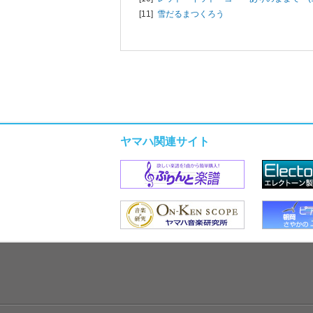
[11]
雪だるまつくろう
ヤマハ関連サイト