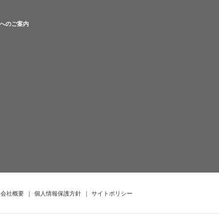
へのご案内
会社概要
｜
個人情報保護方針
｜
サイトポリシー