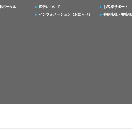
集ポータル
広告について
お客様サポート
インフォメーション（お知らせ）
特約店様・書店様