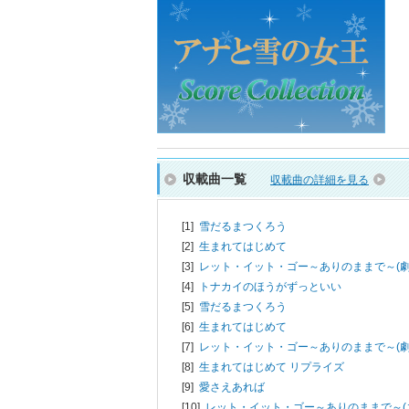
収載曲一覧
収載曲の詳細を見る
[1]
雪だるまつくろう
[2]
生まれてはじめて
[3]
レット・イット・ゴー～ありのままで～(劇
[4]
トナカイのほうがずっといい
[5]
雪だるまつくろう
[6]
生まれてはじめて
[7]
レット・イット・ゴー～ありのままで～(劇
[8]
生まれてはじめて リプライズ
[9]
愛さえあれば
[10]
レット・イット・ゴー～ありのままで～(