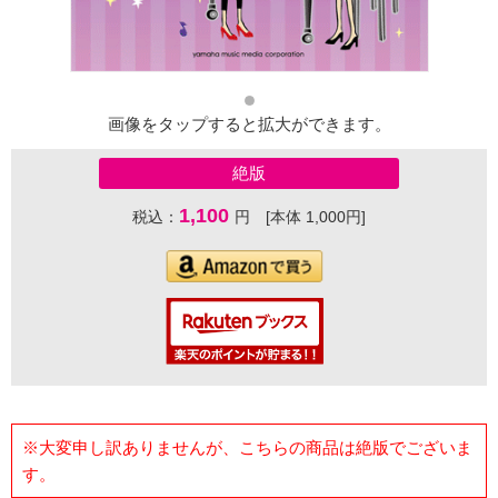
画像をタップすると拡大ができます。
絶版
1,100
税込：
円 [本体 1,000円]
※大変申し訳ありませんが、こちらの商品は絶版でございま
す。