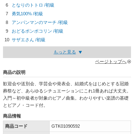
6
となりのトトロ /初級
7
勇気100% /初級
8
アンパンマンのマーチ /初級
9
おどるポンポコリン /初級
10
サザエさん /初級
もっと見る
ページトップへ
商品の説明
歓迎会や送別会、学芸会や発表会、結婚式をはじめとする冠婚
葬祭など、あらゆるシチュエーションにこれ1冊あれば大丈夫。
入門～初中級者が対象のピアノ曲集。わかりやすい楽譜の基礎
とピアノ・コード付。
商品情報
商品コード
GTK01090592