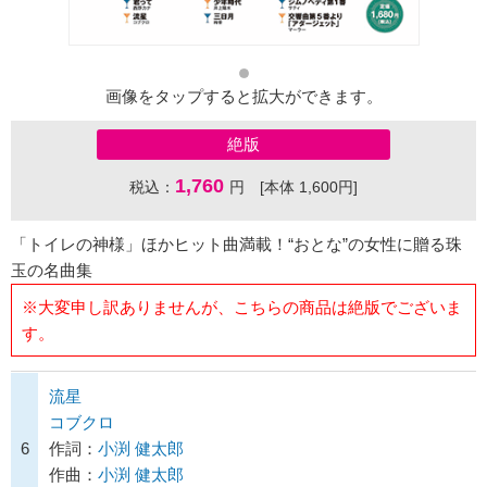
画像をタップすると拡大ができます。
絶版
1,760
税込：
円 [本体 1,600円]
「トイレの神様」ほかヒット曲満載！“おとな”の女性に贈る珠
玉の名曲集
※大変申し訳ありませんが、こちらの商品は絶版でございま
す。
流星
コブクロ
6
作詞：
小渕 健太郎
作曲：
小渕 健太郎