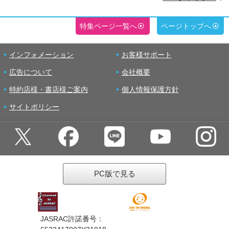
特集ページ一覧へ
ページトップへ
インフォメーション
お客様サポート
広告について
会社概要
特約店様・書店様ご案内
個人情報保護方針
サイトポリシー
PC版で見る
JASRAC許諾番号：