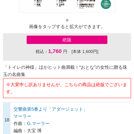
画像をタップすると拡大ができます。
絶版
1,760
税込：
円 [本体 1,600円]
「トイレの神様」ほかヒット曲満載！“おとな”の女性に贈る珠
玉の名曲集
※大変申し訳ありませんが、こちらの商品は絶版でございま
す。
交響曲第5番より「アダージェット」
マーラー
18
作曲：
G.マーラー
編曲：大宝 博