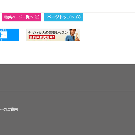
へのご案内