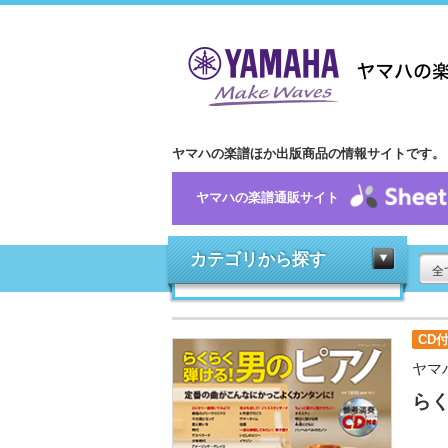
ヤマハの楽譜ほか出版商品の情報サイトです。
ヤマハの楽譜通販サイト
カテゴリから探す
全
CD
ヤマ
ら