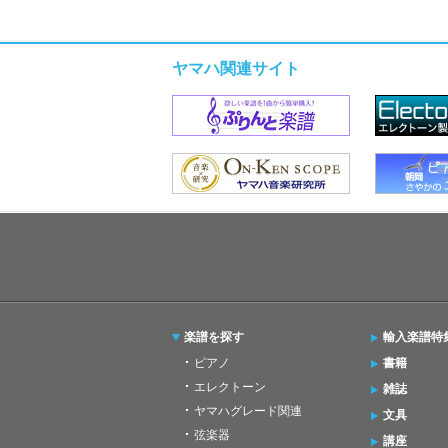
ヤマハ関連サイト
楽譜を探す
輸入楽譜特
ピアノ
書籍
エレクトーン
雑誌
ヤマハグレード関連
文具
弦楽器
講座