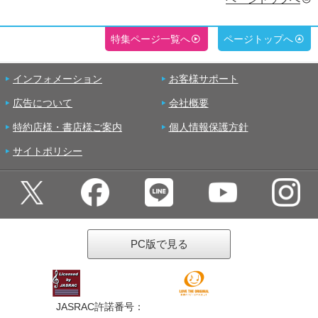
特集ページ一覧へ
ページトップへ
インフォメーション
お客様サポート
広告について
会社概要
特約店様・書店様ご案内
個人情報保護方針
サイトポリシー
PC版で見る
JASRAC許諾番号：