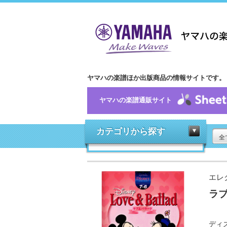
ヤマハの楽譜ほか出版商品の情報サイトです。
ヤマハの楽譜通販サイト
カテゴリから探す
全
エレ
ラ
ディ