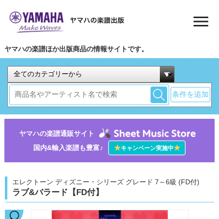
ヤマハの楽譜ほか出版商品の情報サイトです。
条件を追加
ヤマハの楽譜通販サイト
国内&輸入楽譜も豊富♪
★
★
キャンペーン実施中
エレクトーン ディズニー・シリーズ グレード 7～6級 (FD付)
ラブ&バラード【FD付】