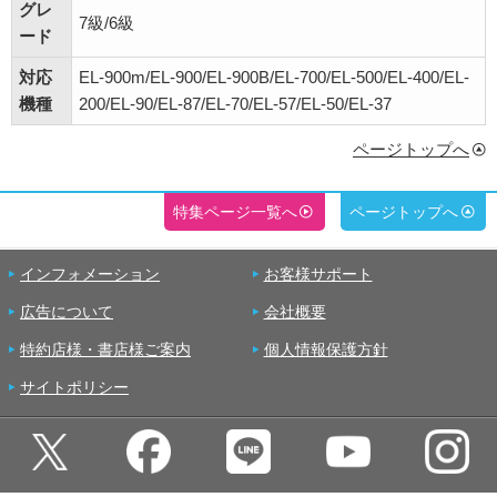
グレ
7級/6級
ード
対応
EL-900m/EL-900/EL-900B/EL-700/EL-500/EL-400/EL-
機種
200/EL-90/EL-87/EL-70/EL-57/EL-50/EL-37
ページトップへ
特集ページ一覧へ
ページトップへ
インフォメーション
お客様サポート
広告について
会社概要
特約店様・書店様ご案内
個人情報保護方針
サイトポリシー