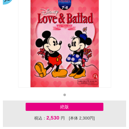
絶版
2,530
税込：
円 [本体 2,300円]