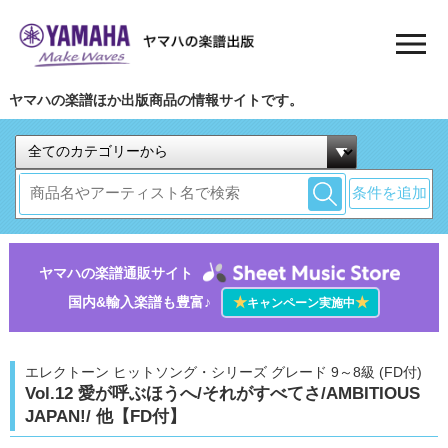
ヤマハの楽譜ほか出版商品の情報サイトです。
条件を追加
ヤマハの楽譜通販サイト
国内&輸入楽譜も豊富♪
★
★
キャンペーン実施中
エレクトーン ヒットソング・シリーズ グレード 9～8級 (FD付)
Vol.12 愛が呼ぶほうへ/それがすべてさ/AMBITIOUS
JAPAN!/ 他【FD付】