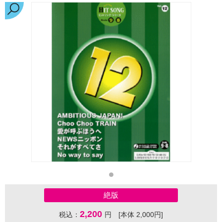
絶版
2,200
税込：
円 [本体 2,000円]