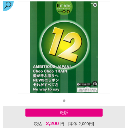
絶版
2,200
税込：
円 [本体 2,000円]