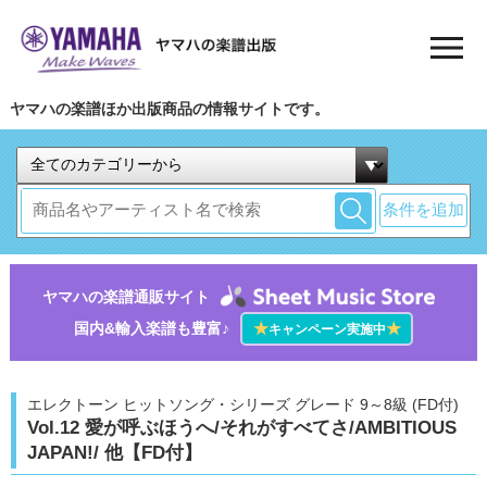
ヤマハの楽譜ほか出版商品の情報サイトです。
条件を追加
ヤマハの楽譜通販サイト
国内&輸入楽譜も豊富♪
★
★
キャンペーン実施中
エレクトーン ヒットソング・シリーズ グレード 9～8級 (FD付)
Vol.12 愛が呼ぶほうへ/それがすべてさ/AMBITIOUS
JAPAN!/ 他【FD付】