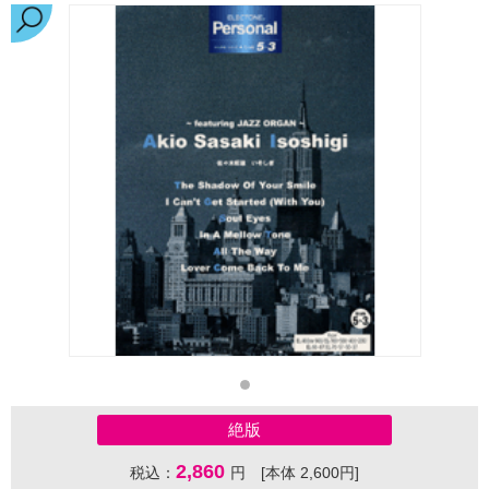
絶版
2,860
税込：
円 [本体 2,600円]