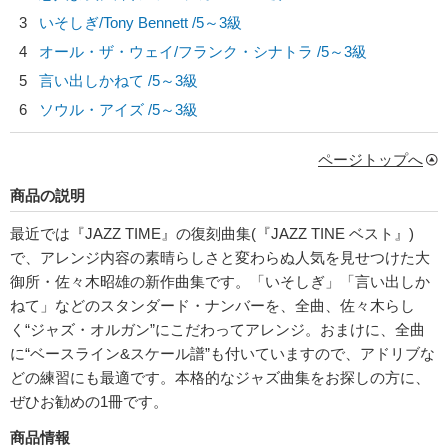
3
いそしぎ/
Tony Bennett
/5～3級
4
オール・ザ・ウェイ/
フランク・シナトラ
/5～3級
5
言い出しかねて /5～3級
6
ソウル・アイズ /5～3級
ページトップへ
商品の説明
最近では『JAZZ TIME』の復刻曲集(『JAZZ TINE ベスト』)
で、アレンジ内容の素晴らしさと変わらぬ人気を見せつけた大
御所・佐々木昭雄の新作曲集です。「いそしぎ」「言い出しか
ねて」などのスタンダード・ナンバーを、全曲、佐々木らし
く“ジャズ・オルガン”にこだわってアレンジ。おまけに、全曲
に“ベースライン&スケール譜”も付いていますので、アドリブな
どの練習にも最適です。本格的なジャズ曲集をお探しの方に、
ぜひお勧めの1冊です。
商品情報