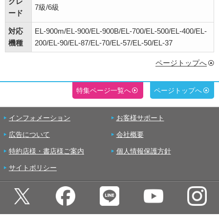
グレ
7級/6級
ード
対応
EL-900m/EL-900/EL-900B/EL-700/EL-500/EL-400/EL-
機種
200/EL-90/EL-87/EL-70/EL-57/EL-50/EL-37
ページトップへ
特集ページ一覧へ
ページトップへ
インフォメーション
お客様サポート
広告について
会社概要
特約店様・書店様ご案内
個人情報保護方針
サイトポリシー