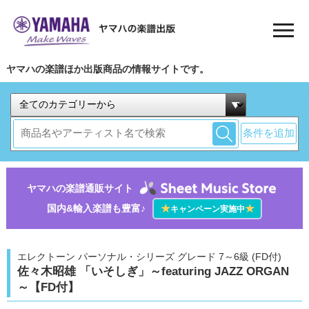
ヤマハの楽譜ほか出版商品の情報サイトです。
条件を追加
ヤマハの楽譜通販サイト
国内&輸入楽譜も豊富♪
★
★
キャンペーン実施中
エレクトーン パーソナル・シリーズ グレード 7～6級 (FD付)
佐々木昭雄 「いそしぎ」～featuring JAZZ ORGAN
～【FD付】