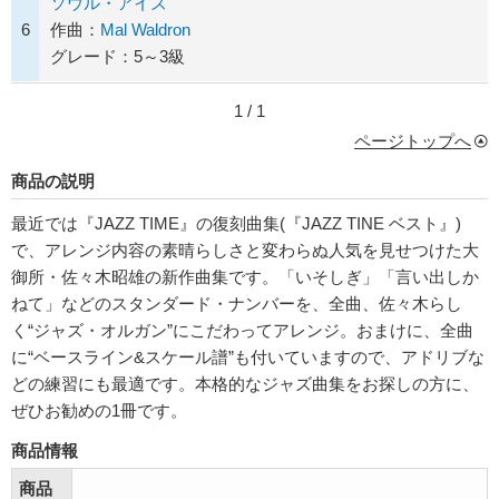
ソウル・アイズ
6
作曲：
Mal Waldron
グレード：5～3級
1 / 1
ページトップへ
商品の説明
最近では『JAZZ TIME』の復刻曲集(『JAZZ TINE ベスト』)
で、アレンジ内容の素晴らしさと変わらぬ人気を見せつけた大
御所・佐々木昭雄の新作曲集です。「いそしぎ」「言い出しか
ねて」などのスタンダード・ナンバーを、全曲、佐々木らし
く“ジャズ・オルガン”にこだわってアレンジ。おまけに、全曲
に“ベースライン&スケール譜”も付いていますので、アドリブな
どの練習にも最適です。本格的なジャズ曲集をお探しの方に、
ぜひお勧めの1冊です。
商品情報
商品