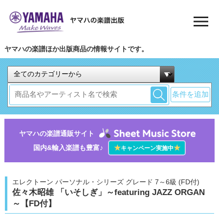
ヤマハの楽譜ほか出版商品の情報サイトです。
条件を追加
ヤマハの楽譜通販サイト
国内&輸入楽譜も豊富♪
★
★
キャンペーン実施中
エレクトーン パーソナル・シリーズ グレード 7～6級 (FD付)
佐々木昭雄 「いそしぎ」～featuring JAZZ ORGAN
～【FD付】