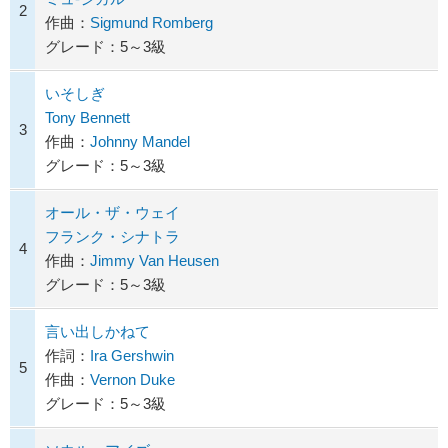
2
作曲：
Sigmund Romberg
グレード：5～3級
いそしぎ
Tony Bennett
3
作曲：
Johnny Mandel
グレード：5～3級
オール・ザ・ウェイ
フランク・シナトラ
4
作曲：
Jimmy Van Heusen
グレード：5～3級
言い出しかねて
作詞：
Ira Gershwin
5
作曲：
Vernon Duke
グレード：5～3級