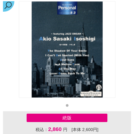
絶版
2,860
税込：
円 [本体 2,600円]