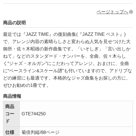
ページトップへ
商品の説明
最近では『JAZZ TIME』の復刻曲集(『JAZZ TINE ベスト』)
で、アレンジ内容の素晴らしさと変わらぬ人気を見せつけた大
御所・佐々木昭雄の新作曲集です。「いそしぎ」「言い出しか
ねて」などのスタンダード・ナンバーを、全曲、佐々木らし
く“ジャズ・オルガン”にこだわってアレンジ。おまけに、全曲
に“ベースライン&スケール譜”も付いていますので、アドリブな
どの練習にも最適です。本格的なジャズ曲集をお探しの方に、
ぜひお勧めの1冊です。
商品情報
商品
コー
GTE744250
ド
仕様
菊倍判縦/88ページ