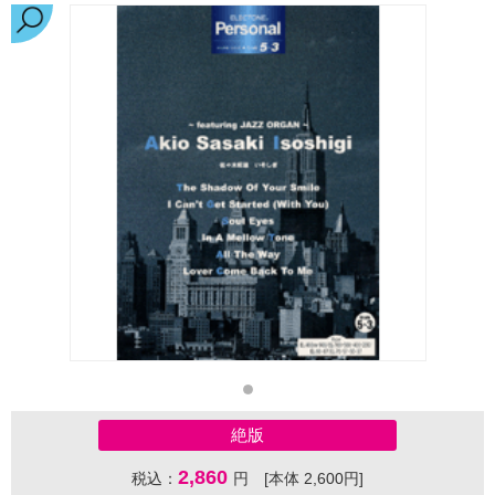
絶版
2,860
税込：
円 [本体 2,600円]