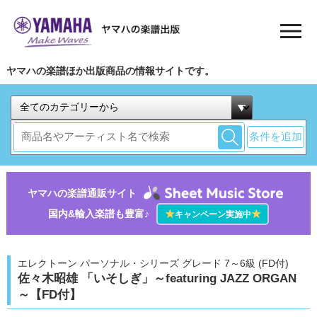
ヤマハの楽譜ほか出版商品の情報サイトです。
条件を追加
ヤマハの楽譜通販サイト
国内&輸入楽譜も豊富♪
★
★
キャンペーン実施中
エレクトーン パーソナル・シリーズ グレード 7～6級 (FD付)
佐々木昭雄 「いそしぎ」～featuring JAZZ ORGAN
～【FD付】