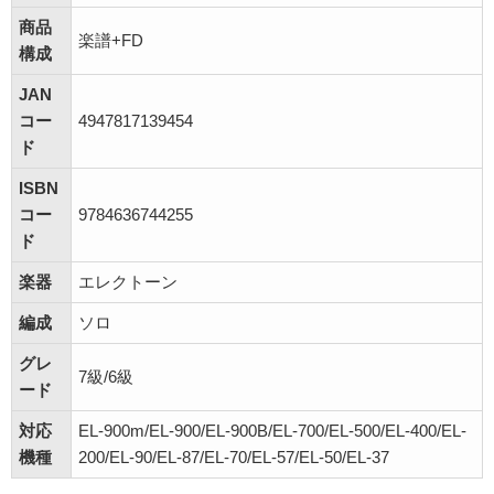
商品
楽譜+FD
構成
JAN
コー
4947817139454
ド
ISBN
コー
9784636744255
ド
楽器
エレクトーン
編成
ソロ
グレ
7級/6級
ード
対応
EL-900m/EL-900/EL-900B/EL-700/EL-500/EL-400/EL-
機種
200/EL-90/EL-87/EL-70/EL-57/EL-50/EL-37