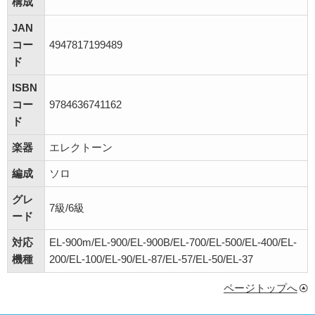
構成
JAN
コー
4947817199489
ド
ISBN
コー
9784636741162
ド
楽器
エレクトーン
編成
ソロ
グレ
7級/6級
ード
対応
EL-900m/EL-900/EL-900B/EL-700/EL-500/EL-400/EL-
機種
200/EL-100/EL-90/EL-87/EL-57/EL-50/EL-37
ページトップへ