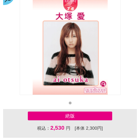
絶版
2,530
税込：
円 [本体 2,300円]