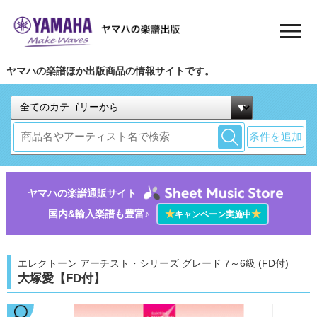
ヤマハの楽譜ほか出版商品の情報サイトです。
条件を追加
ヤマハの楽譜通販サイト
国内&輸入楽譜も豊富♪
★
★
キャンペーン実施中
エレクトーン アーチスト・シリーズ グレード 7～6級 (FD付)
大塚愛【FD付】