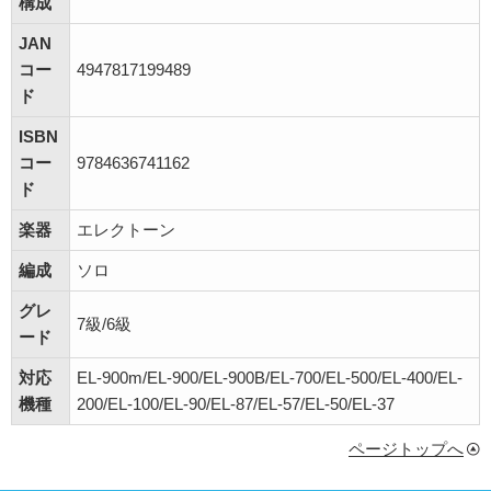
構成
JAN
コー
4947817199489
ド
ISBN
コー
9784636741162
ド
楽器
エレクトーン
編成
ソロ
グレ
7級/6級
ード
対応
EL-900m/EL-900/EL-900B/EL-700/EL-500/EL-400/EL-
機種
200/EL-100/EL-90/EL-87/EL-57/EL-50/EL-37
ページトップへ