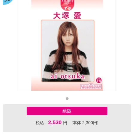
絶版
2,530
税込：
円 [本体 2,300円]