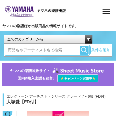
ヤマハの楽譜ほか出版商品の情報サイトです。
条件を追加
ヤマハの楽譜通販サイト
国内&輸入楽譜も豊富♪
★
★
キャンペーン実施中
エレクトーン アーチスト・シリーズ グレード 7～6級 (FD付)
大塚愛【FD付】