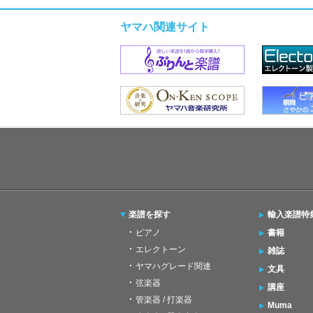
ヤマハ関連サイト
楽譜を探す
輸入楽譜特
ピアノ
書籍
エレクトーン
雑誌
ヤマハグレード関連
文具
弦楽器
講座
管楽器 / 打楽器
Muma