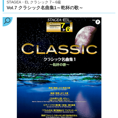
STAGEA・EL クラシック 7～6級
Vol.7 クラシック名曲集1～乾杯の歌～