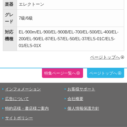
楽器
エレクトーン
グレ
7級/6級
ード
対応
EL-900m/EL-900/EL-900B/EL-700/EL-500/EL-400/EL-
機種
200/EL-90/EL-87/EL-57/EL-50/EL-37/ELS-01C/ELS-
01/ELS-01X
ページトップへ
特集ページ一覧へ
ページトップへ
インフォメーション
お客様サポート
広告について
会社概要
特約店様・書店様ご案内
個人情報保護方針
サイトポリシー