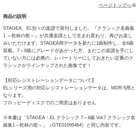
ページトップへ
商品の説明
STAGEA、EL別々の楽譜で発刊しました、『クラシック名曲集
1 ～乾杯の歌～』が共通楽譜として生まれ変わり、再びお楽し
みいただけます。STAGEA用データを新たに1曲制作し、全6曲
収載。7～6級にグレードがあがった方、まだこの楽譜を手にし
ていない方には必携の、レパートリーにしておきたい定番のク
ラシックがラインナップされた曲集です！
【対応レジストレーションデータについて】
ELシリーズ用の対応レジストレーションデータは、MDR-5用と
なります。
フロッピーディスクでのご用意はありません
※本書は「STAGEA・EL クラシック 7～6級 Vol.7 クラシック名
曲集1～乾杯の歌～」（GTE01095464）と同じ内容です。