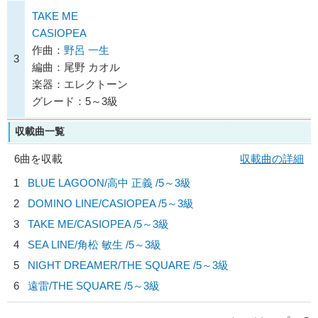
TAKE ME
CASIOPEA
作曲：
野呂 一生
3
編曲：尾野 カオル
楽器：エレクトーン
グレード：5～3級
収載曲一覧
6曲を収載
収載曲の詳細
1
BLUE LAGOON/
高中 正義
/5～3級
2
DOMINO LINE/
CASIOPEA
/5～3級
3
TAKE ME/
CASIOPEA
/5～3級
4
SEA LINE/
角松 敏生
/5～3級
5
NIGHT DREAMER/
THE SQUARE
/5～3級
6
遠雷/
THE SQUARE
/5～3級