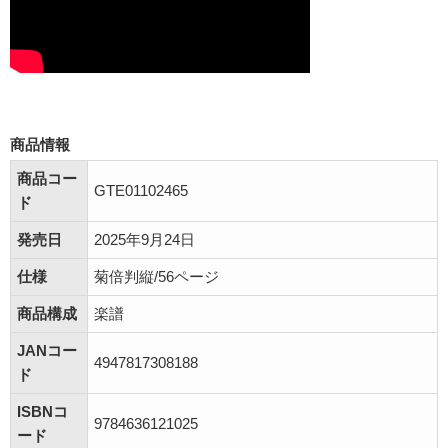
商品情報
商品コー
GTE01102465
ド
発売日
2025年9月24日
仕様
菊倍判縦/56ページ
商品構成
楽譜
JANコー
4947817308188
ド
ISBNコ
9784636121025
ード