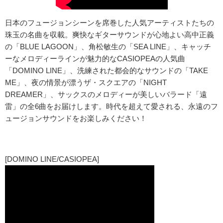
日本のフュージョンシーンを席巻した人気アーティストたちの
珠玉の名曲を収載。爽快なギターサウンドが心地よい高中正義
の「BLUE LAGOON」、角松敏生の「SEA LINE」、キャッチ
ーなメロディーラインが魅力的なCASIOPEAの人気曲
「DOMINO LINE」、洗練された都会的なサウンドの「TAKE
ME」、夜の情景が漂うザ・スクエアの「NIGHT
DREAMER」、サックスのメロディーが美しいバラード「遠
雷」の全6曲をお届けします。時代を超えて愛される、永遠のフ
ュージョンサウンドをお楽しみください！
[DOMINO LINE/CASIOPEA]