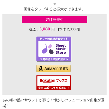
画像をタップすると拡大ができます。
好評発売中
3,080
税込：
円 [本体 2,800円]
あの頃の熱いサウンドが蘇る！懐かしのフュージョン曲集が登
場！