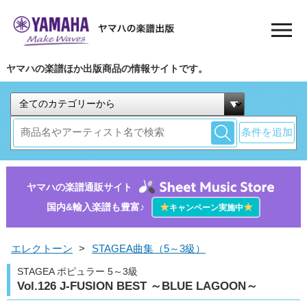
ヤマハの楽譜ほか出版商品の情報サイトです。
条件を追加
ヤマハの楽譜通販サイト
国内&輸入楽譜も豊富♪
★
★
キャンペーン実施中
エレクトーン
>
STAGEA曲集（5～3級）
STAGEA ポピュラー 5～3級
Vol.126 J-FUSION BEST ～BLUE LAGOON～