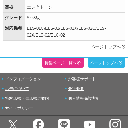
楽器
エレクトーン
グレード
5～3級
対応機種
ELS-01C/ELS-01/ELS-01X/ELS-02C/ELS-
02X/ELS-02/ELC-02
ページトップへ
特集ページ一覧へ
ページトップへ
インフォメーション
お客様サポート
広告について
会社概要
特約店様・書店様ご案内
個人情報保護方針
サイトポリシー