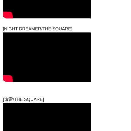
[NIGHT DREAMER/THE SQUARE]
[遠雷/THE SQUARE]