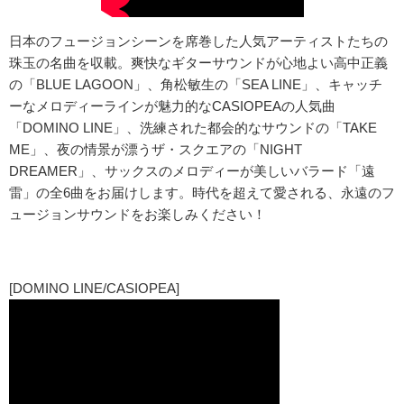
日本のフュージョンシーンを席巻した人気アーティストたちの
珠玉の名曲を収載。爽快なギターサウンドが心地よい高中正義
の「BLUE LAGOON」、角松敏生の「SEA LINE」、キャッチ
ーなメロディーラインが魅力的なCASIOPEAの人気曲
「DOMINO LINE」、洗練された都会的なサウンドの「TAKE
ME」、夜の情景が漂うザ・スクエアの「NIGHT
DREAMER」、サックスのメロディーが美しいバラード「遠
雷」の全6曲をお届けします。時代を超えて愛される、永遠のフ
ュージョンサウンドをお楽しみください！
[DOMINO LINE/CASIOPEA]