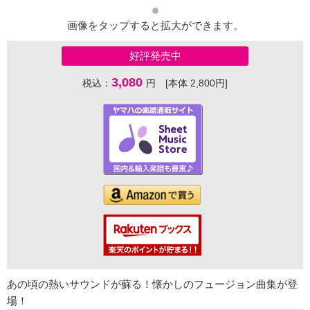
画像をタップすると拡大ができます。
好評発売中
3,080
税込：
円 [本体 2,800円]
あの頃の熱いサウンドが蘇る！懐かしのフュージョン曲集が登
場！