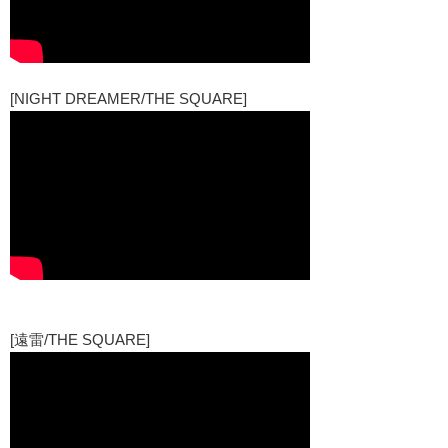
[NIGHT DREAMER/THE SQUARE]
[遠雷/THE SQUARE]