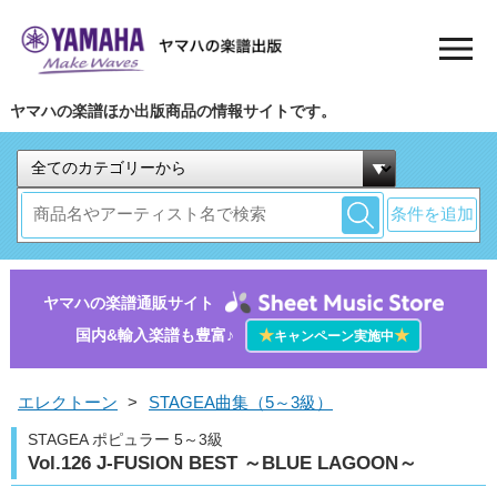
ヤマハの楽譜ほか出版商品の情報サイトです。
条件を追加
ヤマハの楽譜通販サイト
国内&輸入楽譜も豊富♪
★
★
キャンペーン実施中
エレクトーン
>
STAGEA曲集（5～3級）
STAGEA ポピュラー 5～3級
Vol.126 J-FUSION BEST ～BLUE LAGOON～