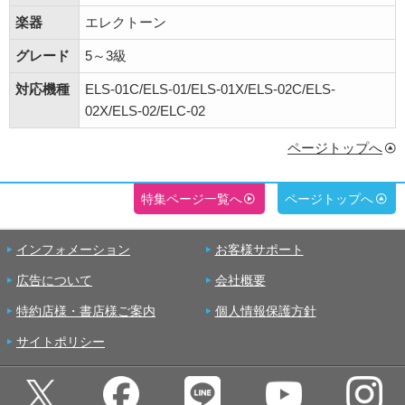
楽器
エレクトーン
グレード
5～3級
対応機種
ELS-01C/ELS-01/ELS-01X/ELS-02C/ELS-
02X/ELS-02/ELC-02
ページトップへ
特集ページ一覧へ
ページトップへ
インフォメーション
お客様サポート
広告について
会社概要
特約店様・書店様ご案内
個人情報保護方針
サイトポリシー