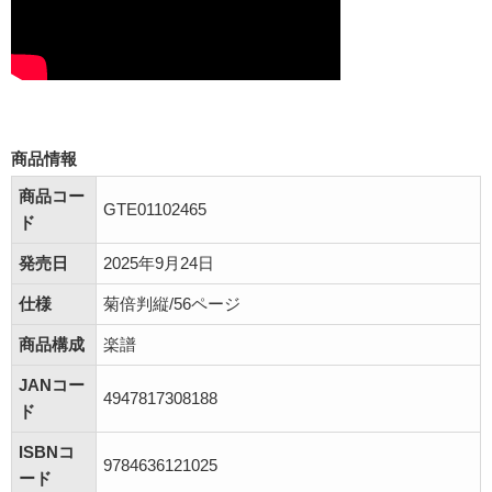
商品情報
商品コー
GTE01102465
ド
発売日
2025年9月24日
仕様
菊倍判縦/56ページ
商品構成
楽譜
JANコー
4947817308188
ド
ISBNコ
9784636121025
ード