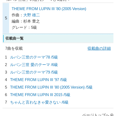
THEME FROM LUPIN III '80 (2005 Version)
作曲：
大野 雄二
5
編曲：杉本 豊之
グレード：5級
収載曲一覧
7曲を収載
収載曲の詳細
1
ルパン三世のテーマ'78 /5級
2
ルパン三世 愛のテーマ /6級
3
ルパン三世のテーマ'79 /5級
4
THEME FROM LUPIN III '97 /5級
5
THEME FROM LUPIN III '80 (2005 Version) /5級
6
THEME FROM LUPIN III 2015 /5級
7
ちゃんと言わなきゃ愛さない /6級
ページトップへ