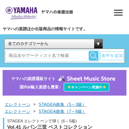
ヤマハの楽譜ほか出版商品の情報サイトです。
条件を追加
ヤマハの楽譜通販サイト
国内&輸入楽譜も豊富♪
★
★
キャンペーン実施中
エレクトーン
>
STAGEA曲集（5～3級）
エレクトーン
>
STAGEA曲集（7～6級）
STAGEA エレクトーンで弾く (6～5級)
Vol.41 ルパン三世 ベストコレクション