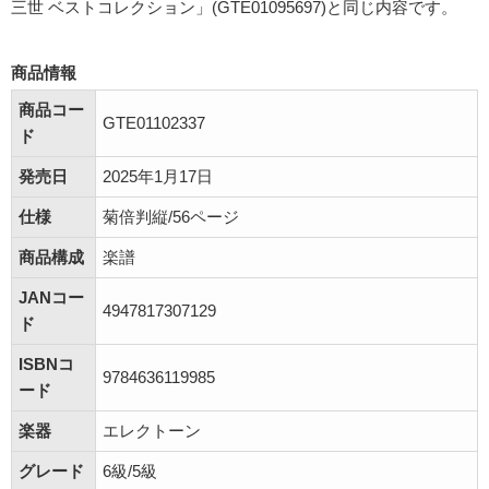
三世 ベストコレクション」(GTE01095697)と同じ内容です。
商品情報
商品コー
GTE01102337
ド
発売日
2025年1月17日
仕様
菊倍判縦/56ページ
商品構成
楽譜
JANコー
4947817307129
ド
ISBNコ
9784636119985
ード
楽器
エレクトーン
グレード
6級/5級