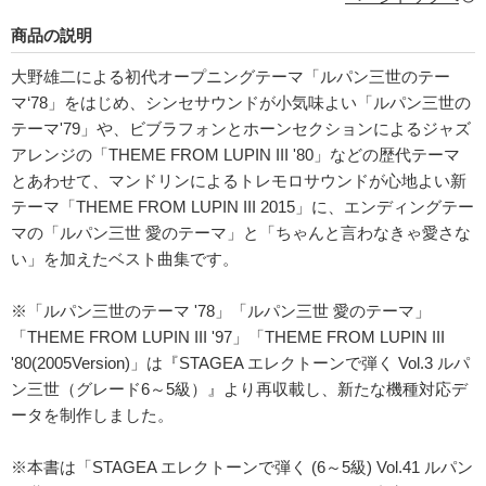
商品の説明
大野雄二による初代オープニングテーマ「ルパン三世のテー
マ‘78」をはじめ、シンセサウンドが小気味よい「ルパン三世の
テーマ'79」や、ビブラフォンとホーンセクションによるジャズ
アレンジの「THEME FROM LUPIN III '80」などの歴代テーマ
とあわせて、マンドリンによるトレモロサウンドが心地よい新
テーマ「THEME FROM LUPIN III 2015」に、エンディングテー
マの「ルパン三世 愛のテーマ」と「ちゃんと言わなきゃ愛さな
い」を加えたベスト曲集です。
※「ルパン三世のテーマ '78」「ルパン三世 愛のテーマ」
「THEME FROM LUPIN III '97」「THEME FROM LUPIN III
'80(2005Version)」は『STAGEA エレクトーンで弾く Vol.3 ルパ
ン三世（グレード6～5級）』より再収載し、新たな機種対応デ
ータを制作しました。
※本書は「STAGEA エレクトーンで弾く (6～5級) Vol.41 ルパン