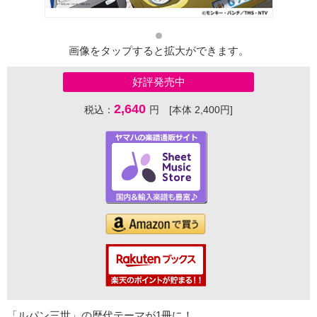
画像をタップすると拡大ができます。
好評発売中
2,640
税込：
円 [本体 2,400円]
「ルパン三世」の歴代テーマが1冊に！