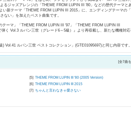
ジャズアレンジの「THEME FROM LUPIN III '80」などの歴代テーマと
ーマ「THEME FROM LUPIN III 2015」に、エンディングテーマの
愛さない」を加えたベスト曲集です。
THEME FROM LUPIN III '97」「THEME FROM LUPIN III
レクトーンで弾く Vol.3 ルパン三世（グレード6～5級）』より再収載し、新たな機種対
) Vol.41 ルパン三世 ベストコレクション」(GTE01095697)と同じ内容です
[全7曲
[5]
THEME FROM LUPIN III '80 (2005 Version)
[6]
THEME FROM LUPIN III 2015
[7]
ちゃんと言わなきゃ愛さない