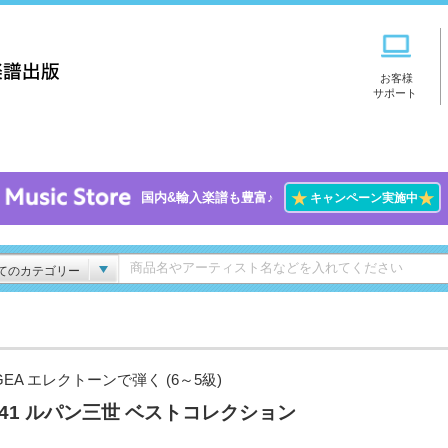
お客様
サポート
★
★
国内&輸入楽譜も豊富♪
キャンペーン実施中
てのカテゴリー
GEA エレクトーンで弾く (6～5級)
l.41 ルパン三世 ベストコレクション