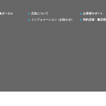
集ポータル
広告について
お客様サポート
インフォメーション（お知らせ）
特約店様・書店様