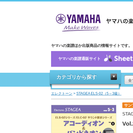
ヤマハの楽譜ほか出版商品の情報サイトです。
ヤマハの楽譜通販サイト
カテゴリから探す
全
エレクトーン
>
STAGEA ELS-02（5～3級）
サン
STA
Vo