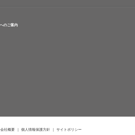
へのご案内
会社概要
｜
個人情報保護方針
｜
サイトポリシー