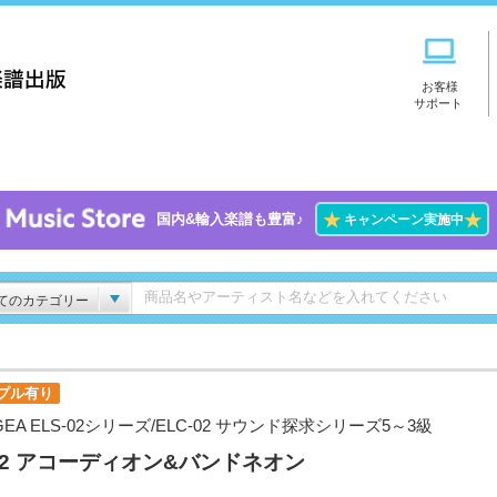
お客様
サポート
★
★
国内&輸入楽譜も豊富♪
キャンペーン実施中
てのカテゴリー
プル有り
GEA ELS-02シリーズ/ELC-02 サウンド探求シリーズ5～3級
l.2 アコーディオン&バンドネオン