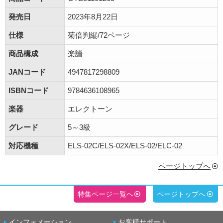
発売日
2023年8月22日
仕様
菊倍判縦/72ページ
商品構成
楽譜
JANコード
4947817298809
ISBNコード
9784636108965
楽器
エレクトーン
グレード
5～3級
対応機種
ELS-02C/ELS-02X/ELS-02/ELC-02
ページトップへ
特集ページ一覧へ
ページトップへ
インフォメーション
お客様サポート