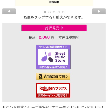
画像をタップすると拡大ができます。
好評発売中
2,860
税込：
円 [本体 2,600円]
サウンド探求シリーズ第2弾はアコーディオン&バンドネオン！