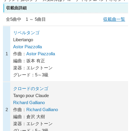
収載曲詳細
全
5
曲中 1 ～ 5曲目
収載曲一覧
リベルタンゴ
Libertango
Astor Piazzolla
1
作曲：
Astor Piazzolla
編曲：坂本 有正
楽器：エレクトーン
グレード：5～3級
クロードのタンゴ
Tango pour Claude
Richard Galliano
2
作曲：
Richard Galliano
編曲：倉沢 大樹
楽器：エレクトーン
グレード：5～3級