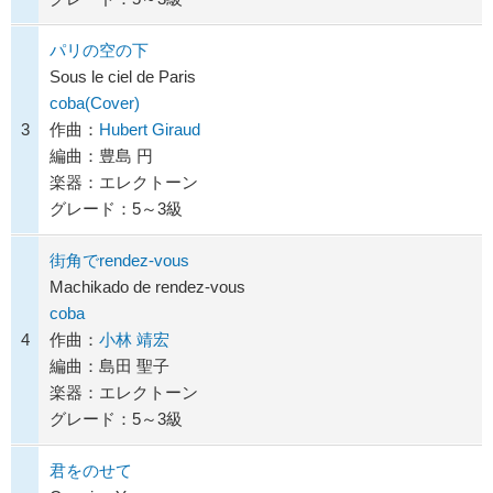
パリの空の下
Sous le ciel de Paris
coba(Cover)
3
作曲：
Hubert Giraud
編曲：豊島 円
楽器：エレクトーン
グレード：5～3級
街角でrendez-vous
Machikado de rendez-vous
coba
4
作曲：
小林 靖宏
編曲：島田 聖子
楽器：エレクトーン
グレード：5～3級
君をのせて