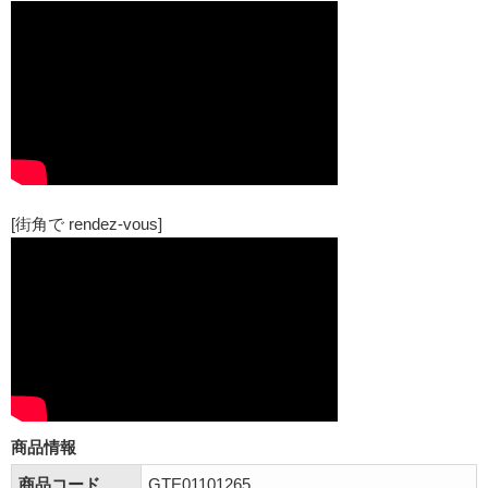
[街角で rendez-vous]
商品情報
商品コード
GTE01101265