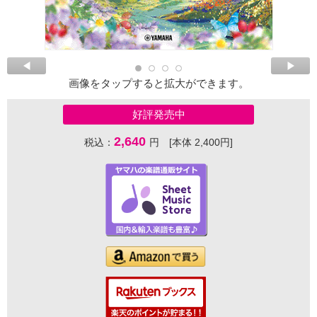
画像をタップすると拡大ができます。
好評発売中
2,640
税込：
円 [本体 2,400円]