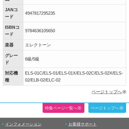
JANコ
4947817295235
ード
ISBNコ
9784636105650
ード
楽器
エレクトーン
グレー
6級/5級
ド
対応機
ELS-01C/ELS-01/ELS-01X/ELS-02C/ELS-02X/ELS-
種
02/ELB-02/ELC-02
ページトップへ
特集ページ一覧へ
ページトップへ
インフォメーション
お客様サポート