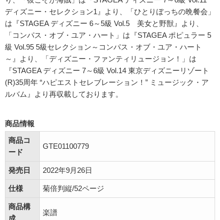
ディズニー・セレクション1』より、「ひとりぼっちの晩餐会」
は『STAGEA ディズニー 6～5級 Vol.5 美女と野獣』より、
「コンパス・オブ・ユア・ハート」は『STAGEA ポピュラー 5
級 Vol.95 5級セレクション～コンパス・オブ・ユア・ハート
～』より、「ディズニー・ファンティリュージョン！」は
『STAGEA ディズニー 7～6級 Vol.14 東京ディズニーリゾート
(R)35周年 “ハピエストセレブレーション！” ミュージック・ア
ルバム』より再収載しております。
商品情報
商品コ
GTE01100779
ード
発売日
2022年9月26日
仕様
菊倍判縦/52ページ
商品構
楽譜
成