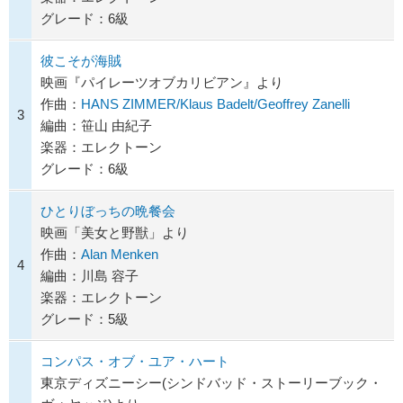
グレード：6級
彼こそが海賊
映画『パイレーツオブカリビアン』より
作曲：
HANS ZIMMER/Klaus Badelt/Geoffrey Zanelli
3
編曲：笹山 由紀子
楽器：エレクトーン
グレード：6級
ひとりぼっちの晩餐会
映画「美女と野獣」より
作曲：
Alan Menken
4
編曲：川島 容子
楽器：エレクトーン
グレード：5級
コンパス・オブ・ユア・ハート
東京ディズニーシー(シンドバッド・ストーリーブック・