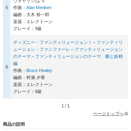
ヴォヤッジ)より
5
作曲：
Alan Menken
編曲：大木 裕一郎
楽器：エレクトーン
グレード：5級
ディズニー・ファンティリュージョン！～ファンティリ
ュージョン・ファンファーレ～ファンティリュージョン
のテーマ～ファンティリュージョンのテーマ、蝶と妖精
編
6
作曲：
Bruce Healey
編曲：村瀬 夕香
楽器：エレクトーン
グレード：6級
1 / 1
ページトップへ
商品の説明