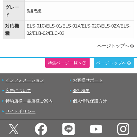
グレー
6級/5級
ド
対応機
ELS-01C/ELS-01/ELS-01X/ELS-02C/ELS-02X/ELS-
種
02/ELB-02/ELC-02
ページトップへ
特集ページ一覧へ
ページトップへ
インフォメーション
お客様サポート
広告について
会社概要
特約店様・書店様ご案内
個人情報保護方針
サイトポリシー