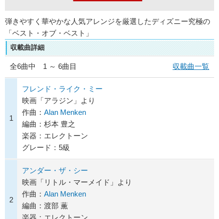
弾きやすく華やかな人気アレンジを厳選したディズニー究極の
「ベスト・オブ・ベスト」
収載曲詳細
全
6
曲中 1 ～ 6曲目
収載曲一覧
フレンド・ライク・ミー
映画「アラジン」より
作曲：
Alan Menken
1
編曲：杉本 豊之
楽器：エレクトーン
グレード：5級
アンダー・ザ・シー
映画「リトル・マーメイド」より
作曲：
Alan Menken
2
編曲：渡部 薫
楽器：エレクトーン