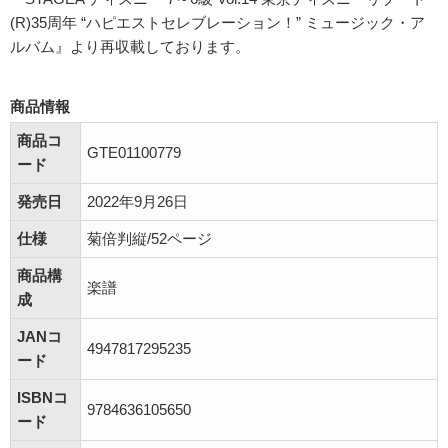
(R)35周年 “ハピエストセレブレーション！” ミュージック・ア
ルバム』より再収載しております。
商品情報
商品コ
GTE01100779
ード
発売日
2022年9月26日
仕様
菊倍判縦/52ページ
商品構
楽譜
成
JANコ
4947817295235
ード
ISBNコ
9784636105650
ード