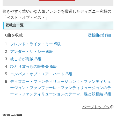
弾きやすく華やかな人気アレンジを厳選したディズニー究極の
「ベスト・オブ・ベスト」
収載曲一覧
6曲を収載
収載曲の詳細
1
フレンド・ライク・ミー /5級
2
アンダー・ザ・シー /6級
3
彼こそが海賊 /6級
4
ひとりぼっちの晩餐会 /5級
5
コンパス・オブ・ユア・ハート /5級
6
ディズニー・ファンティリュージョン！～ファンティリュ
ージョン・ファンファーレ～ファンティリュージョンのテ
ーマ～ファンティリュージョンのテーマ、蝶と妖精編 /6級
ページトップへ