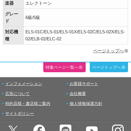
楽器
エレクトーン
グレー
6級/5級
ド
対応機
ELS-01C/ELS-01/ELS-01X/ELS-02C/ELS-02X/ELS-
種
02/ELB-02/ELC-02
ページトップへ
特集ページ一覧へ
ページトップへ
インフォメーション
お客様サポート
広告について
会社概要
特約店様・書店様ご案内
個人情報保護方針
サイトポリシー