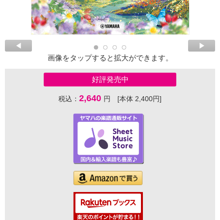
画像をタップすると拡大ができます。
好評発売中
2,640
税込：
円 [本体 2,400円]