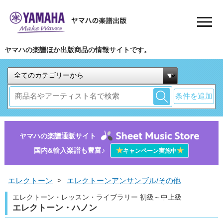
ヤマハの楽譜ほか出版商品の情報サイトです。
条件を追加
ヤマハの楽譜通販サイト
国内&輸入楽譜も豊富♪
★
★
キャンペーン実施中
エレクトーン
>
エレクトーンアンサンブル/その他
エレクトーン・レッスン・ライブラリー 初級～中上級
エレクトーン・ハノン