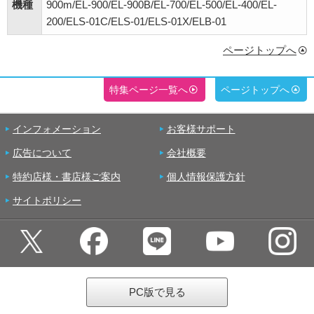
機種
900m/EL-900/EL-900B/EL-700/EL-500/EL-400/EL-
200/ELS-01C/ELS-01/ELS-01X/ELB-01
ページトップへ
特集ページ一覧へ
ページトップへ
インフォメーション
お客様サポート
広告について
会社概要
特約店様・書店様ご案内
個人情報保護方針
サイトポリシー
PC版で見る