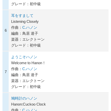
グレード：初中級
耳をすまして
Listening Closely
作曲：
C.ハノン
6
編曲：鳥居 達子
楽器：エレクトーン
グレード：初中級
ようこそハノン
Welcome to Hanon！
作曲：
C.ハノン
7
編曲：鳥居 達子
楽器：エレクトーン
グレード：初中級
鳩時計のハノン
Hanon:Cuckoo Clock
作曲：
C.ハノン