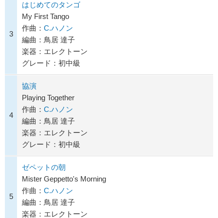
はじめてのタンゴ
My First Tango
作曲：
C.ハノン
3
編曲：鳥居 達子
楽器：エレクトーン
グレード：初中級
協演
Playing Together
作曲：
C.ハノン
4
編曲：鳥居 達子
楽器：エレクトーン
グレード：初中級
ゼペットの朝
Mister Geppetto's Morning
作曲：
C.ハノン
5
編曲：鳥居 達子
楽器：エレクトーン