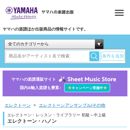
ヤマハの楽譜ほか出版商品の情報サイトです。
条件を追加
ヤマハの楽譜通販サイト
国内&輸入楽譜も豊富♪
★
★
キャンペーン実施中
エレクトーン
>
エレクトーンアンサンブル/その他
エレクトーン・レッスン・ライブラリー 初級～中上級
エレクトーン・ハノン