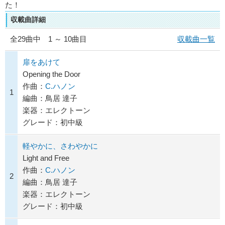
た！
収載曲詳細
全
29
曲中 1 ～ 10曲目
収載曲一覧
扉をあけて
Opening the Door
作曲：
C.ハノン
1
編曲：鳥居 達子
楽器：エレクトーン
グレード：初中級
軽やかに、さわやかに
Light and Free
作曲：
C.ハノン
2
編曲：鳥居 達子
楽器：エレクトーン
グレード：初中級