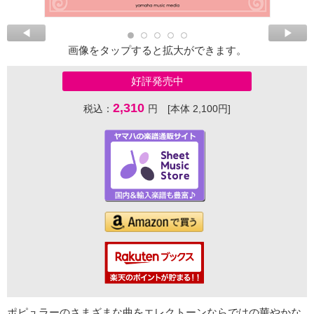
画像をタップすると拡大ができます。
好評発売中
2,310
税込：
円 [本体 2,100円]
ポピュラーのさまざまな曲をエレクトーンならではの華やかな