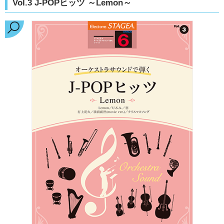
Vol.3 J-POPヒッツ ～Lemon～