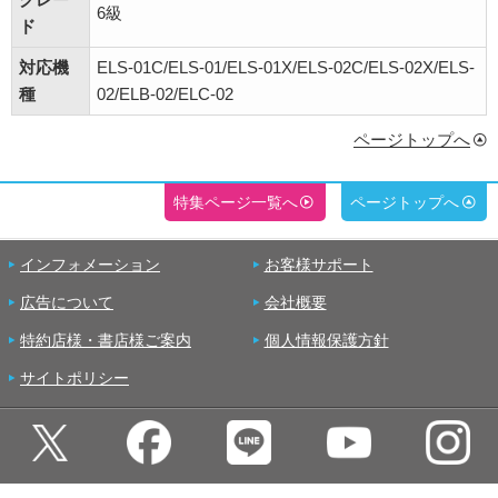
6級
ド
対応機
ELS-01C/ELS-01/ELS-01X/ELS-02C/ELS-02X/ELS-
種
02/ELB-02/ELC-02
ページトップへ
特集ページ一覧へ
ページトップへ
インフォメーション
お客様サポート
広告について
会社概要
特約店様・書店様ご案内
個人情報保護方針
サイトポリシー