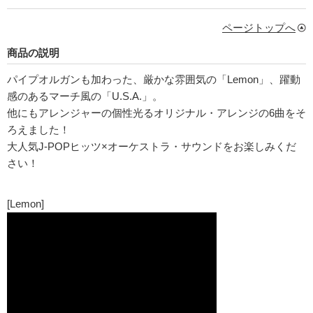
ページトップへ
商品の説明
パイプオルガンも加わった、厳かな雰囲気の「Lemon」、躍動
感のあるマーチ風の「U.S.A.」。
他にもアレンジャーの個性光るオリジナル・アレンジの6曲をそ
ろえました！
大人気J-POPヒッツ×オーケストラ・サウンドをお楽しみくだ
さい！
[Lemon]