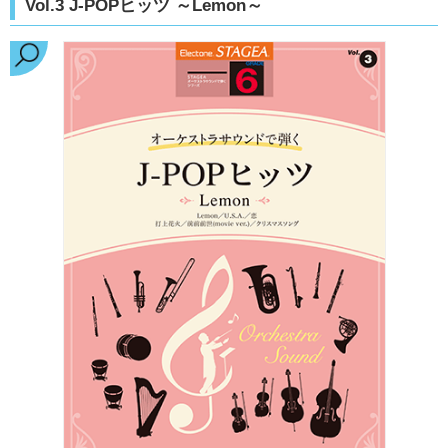
Vol.3 J-POPヒッツ ～Lemon～