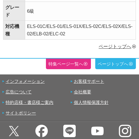
グレー
6級
ド
対応機
ELS-01C/ELS-01/ELS-01X/ELS-02C/ELS-02X/ELS-
種
02/ELB-02/ELC-02
ページトップへ
特集ページ一覧へ
ページトップへ
インフォメーション
お客様サポート
広告について
会社概要
特約店様・書店様ご案内
個人情報保護方針
サイトポリシー