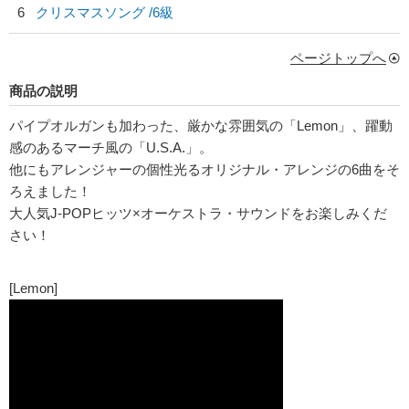
6
クリスマスソング /6級
ページトップへ
商品の説明
パイプオルガンも加わった、厳かな雰囲気の「Lemon」、躍動
感のあるマーチ風の「U.S.A.」。
他にもアレンジャーの個性光るオリジナル・アレンジの6曲をそ
ろえました！
大人気J-POPヒッツ×オーケストラ・サウンドをお楽しみくだ
さい！
[Lemon]