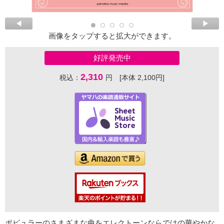
画像をタップすると拡大ができます。
好評発売中
2,310
税込：
円 [本体 2,100円]
ポピュラーのさまざまな曲をエレクトーンならではの華やかな