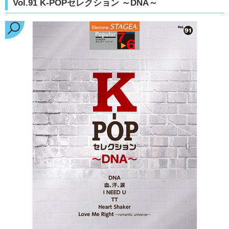
Vol.91 K-POPセレクション ～DNA～