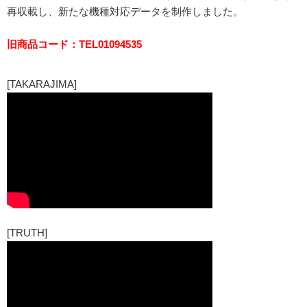
再収載し、新たな機種対応データを制作しました。
旧商品コード：TEL01094535
[TAKARAJIMA]
[TRUTH]