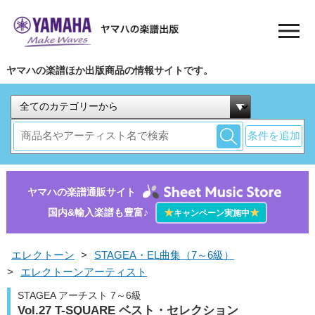
ヤマハの楽譜ほか出版商品の情報サイトです。
条件を追加
ヤマハの楽譜通販サイト
国内&輸入楽譜も豊富♪
★
★
キャンペーン実施中
エレクトーン
>
STAGEA・EL曲集（7～6級）
>
エレクトーンアーティスト
STAGEA アーチスト 7～6級
Vol.27 T-SQUARE ベスト・セレクション