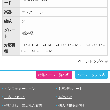
ード
楽器
エレクトーン
編成
ソロ
グレー
7級/6級
ド
対応機
ELS-01C/ELS-01/ELS-01X/ELS-02C/ELS-02X/ELS-
種
02/ELB-02/ELC-02
ページトップへ
特集ページ一覧へ
ページトップへ
インフォメーション
お客様サポート
広告について
会社概要
特約店様・書店様ご案内
個人情報保護方針