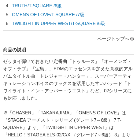
4
TRUTH/
T-SQUARE
/6級
5
OMENS OF LOVE/
T-SQUARE
/7級
6
TWILIGHT IN UPPER WEST/
T-SQUARE
/6級
ページトップへ
商品の説明
ゼッタイ弾いておきたい定番曲「トゥルース」「オーメンズ・
オブ・ラブ」「宝島」、EDMのエッセンスを加えた意欲的アル
バムタイトル曲「トレジャー・ハンター」、スーパーアーティ
キュレーションボイスのサックスを活用した甘いバラード「ト
ワイライト・イン・アッパー・ウエスト」など。02シリーズに
も対応しました。
※「CHASER」「TAKARAJIMA」「OMENS OF LOVE」は
『STAGEA アーチスト・シリーズ (グレード7～6級） 7 T-
SQUARE』より、「TWILIGHT IN UPPER WEST」は
『HELLO！STAGEA ELS-02/C/X （グレード7～6級） 3』より