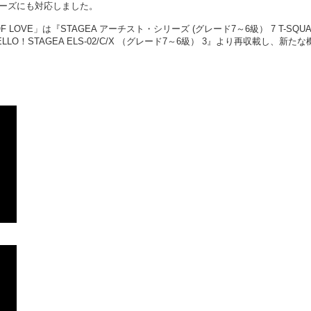
リーズにも対応しました。
OF LOVE」は『STAGEA アーチスト・シリーズ (グレード7～6級） 7 T-SQU
『HELLO！STAGEA ELS-02/C/X （グレード7～6級） 3』より再収載し、新た