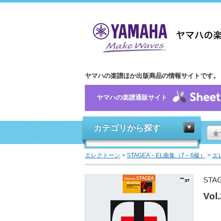
ヤマハの楽譜ほか出版商品の情報サイトです。
ヤマハの楽譜通販サイト
カテゴリから探す
全
エレクトーン
>
STAGEA・EL曲集（7～6級）
>
エ
STA
Vo