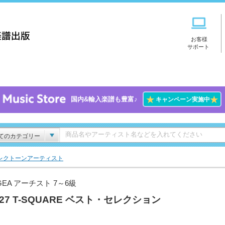
お客様
サポート
★
★
国内&輸入楽譜も豊富♪
キャンペーン実施中
てのカテゴリー
レクトーンアーティスト
GEA アーチスト 7～6級
l.27 T-SQUARE ベスト・セレクション