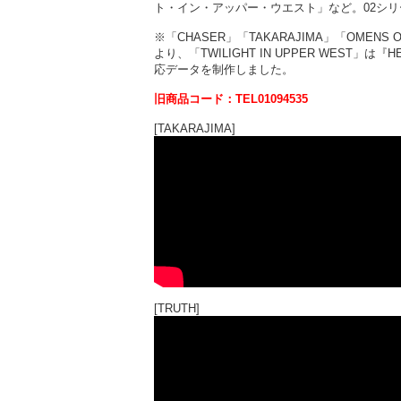
ト・イン・アッパー・ウエスト」など。02シ
※「CHASER」「TAKARAJIMA」「OMENS 
より、「TWILIGHT IN UPPER WEST」は
応データを制作しました。
旧商品コード：TEL01094535
[TAKARAJIMA]
[TRUTH]