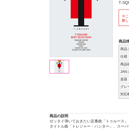
T-S
※こ
新し
商品
商品
仕様
商品
JAN
楽器
グレ
対応
商品の説明
ゼッタイ弾いておきたい定番曲「トゥルース」
タイトル曲「トレジャー・ハンター」、スーパ