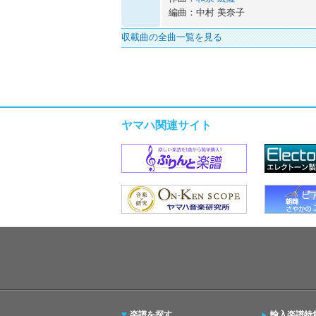
編曲：中村 美奈子
収載曲の全曲一覧を見る
ヤマハ関連サイト
楽譜を探す
輸入楽譜特