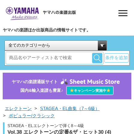
ヤマハの楽譜ほか出版商品の情報サイトです。
条件を追加
ヤマハの楽譜通販サイト
国内&輸入楽譜も豊富♪
★
★
キャンペーン実施中
エレクトーン
>
STAGEA・EL曲集（7～6級）
>
ポピュラー/クラシック
STAGEA・ELエレクトーンで弾く8～4級
Vol.38 エレクトーンの定番&ザ・ヒット30 (4)