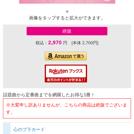
画像をタップすると拡大ができます。
絶版
2,970
税込：
円 [本体 2,700円]
話題曲から定番曲までを網羅したお得な1冊！
※大変申し訳ありませんが、こちらの商品は絶版でございま
す。
心のプラカード