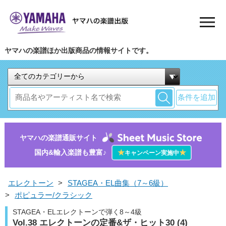
ヤマハの楽譜ほか出版商品の情報サイトです。
条件を追加
ヤマハの楽譜通販サイト
国内&輸入楽譜も豊富♪
★
★
キャンペーン実施中
エレクトーン
>
STAGEA・EL曲集（7～6級）
>
ポピュラー/クラシック
STAGEA・ELエレクトーンで弾く8～4級
Vol.38 エレクトーンの定番&ザ・ヒット30 (4)