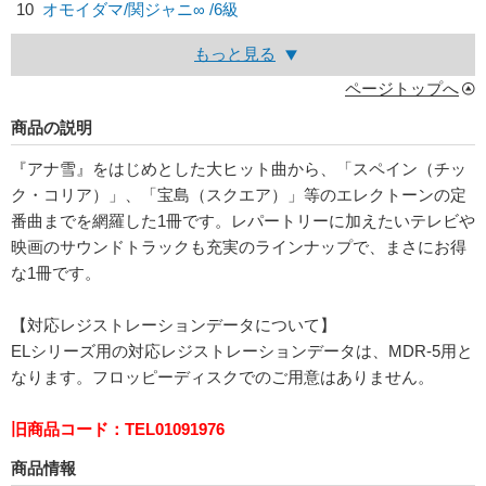
10
オモイダマ/
関ジャニ∞
/6級
もっと見る
ページトップへ
商品の説明
『アナ雪』をはじめとした大ヒット曲から、「スペイン（チッ
ク・コリア）」、「宝島（スクエア）」等のエレクトーンの定
番曲までを網羅した1冊です。レパートリーに加えたいテレビや
映画のサウンドトラックも充実のラインナップで、まさにお得
な1冊です。
【対応レジストレーションデータについて】
ELシリーズ用の対応レジストレーションデータは、MDR-5用と
なります。フロッピーディスクでのご用意はありません。
旧商品コード：TEL01091976
商品情報