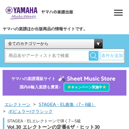
ヤマハの楽譜ほか出版商品の情報サイトです。
条件を追加
ヤマハの楽譜通販サイト
国内&輸入楽譜も豊富♪
★
★
キャンペーン実施中
エレクトーン
>
STAGEA・EL曲集（7～6級）
>
ポピュラー/クラシック
STAGEA・ELエレクトーンで弾く7～5級
Vol.30 エレクトーンの定番&ザ・ヒット30