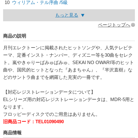
10
ウィリアム・テル序曲 /5級
もっと見る
ページトップへ
商品の説明
月刊エレクトーンに掲載されたヒットソングや、人気テレビテ
ーマ、定番インスト・ナンバー、ディズニー等を30曲をセレク
ト。嵐やきゃりーぱみゅぱみゅ、SEKAI NO OWARI等のヒット
曲や、国民的ヒットとなった『あまちゃん』、『半沢直樹』な
どのサントラ曲までを網羅した充実の一冊です。
【対応レジストレーションデータについて】
ELシリーズ用の対応レジストレーションデータは、MDR-5用と
なります。
フロッピーディスクでのご用意はありません。
旧商品コード：TEL01090490
商品情報