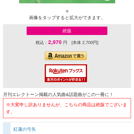
画像をタップすると拡大ができます。
絶版
2,970
税込：
円 [本体 2,700円]
月刊エレクトーン掲載の人気曲&話題曲がこの一冊に！
※大変申し訳ありませんが、こちらの商品は絶版でございま
す。
紅蓮の弓矢