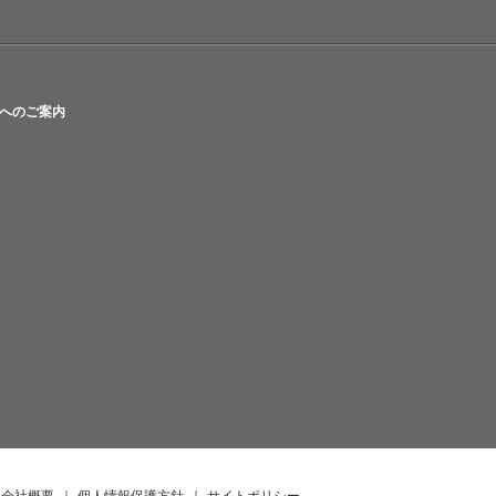
へのご案内
会社概要
｜
個人情報保護方針
｜
サイトポリシー