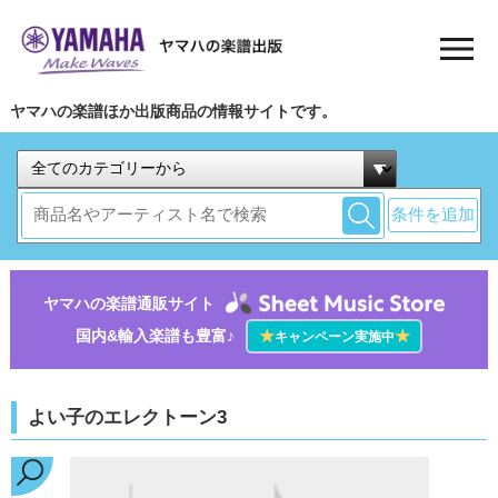
ヤマハの楽譜ほか出版商品の情報サイトです。
条件を追加
ヤマハの楽譜通販サイト
国内&輸入楽譜も豊富♪
★
★
キャンペーン実施中
よい子のエレクトーン3