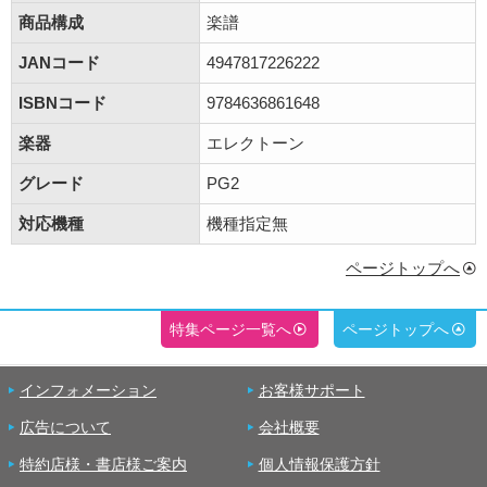
商品構成
楽譜
JANコード
4947817226222
ISBNコード
9784636861648
楽器
エレクトーン
グレード
PG2
対応機種
機種指定無
ページトップへ
特集ページ一覧へ
ページトップへ
インフォメーション
お客様サポート
広告について
会社概要
特約店様・書店様ご案内
個人情報保護方針