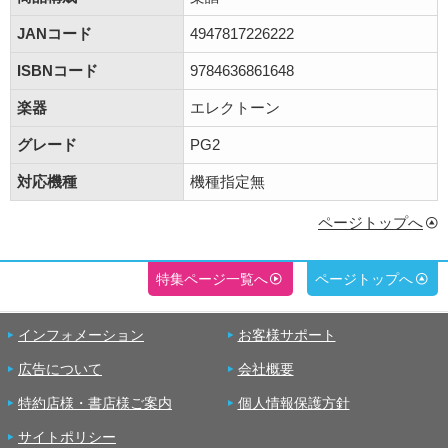
JANコード
4947817226222
ISBNコード
9784636861648
楽器
エレクトーン
グレード
PG2
対応機種
機種指定無
ページトップへ
特集ページ一覧へ
ページトップへ
インフォメーション
お客様サポート
広告について
会社概要
特約店様・書店様ご案内
個人情報保護方針
サイトポリシー