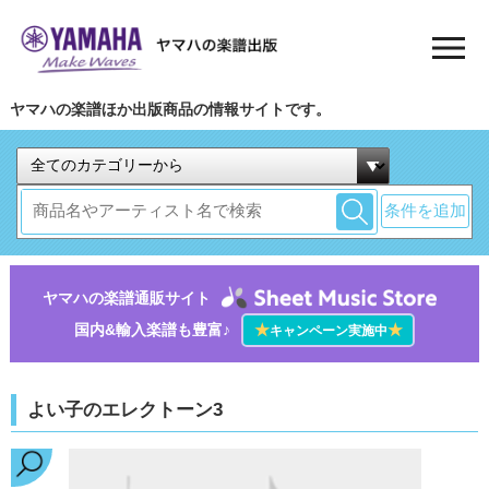
ヤマハの楽譜ほか出版商品の情報サイトです。
条件を追加
ヤマハの楽譜通販サイト
国内&輸入楽譜も豊富♪
★
★
キャンペーン実施中
よい子のエレクトーン3