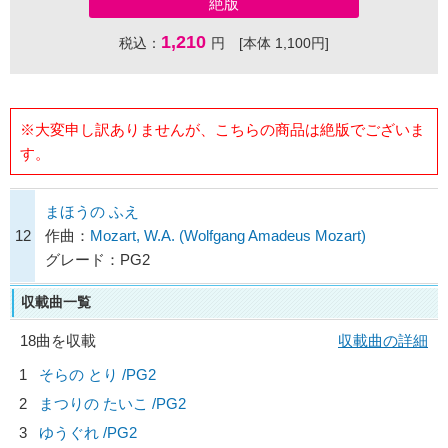
絶版
1,210
税込：
円 [本体 1,100円]
※大変申し訳ありませんが、こちらの商品は絶版でございま
す。
まほうの ふえ
12
作曲：
Mozart, W.A. (Wolfgang Amadeus Mozart)
グレード：PG2
収載曲一覧
18曲を収載
収載曲の詳細
1
そらの とり /PG2
2
まつりの たいこ /PG2
3
ゆうぐれ /PG2