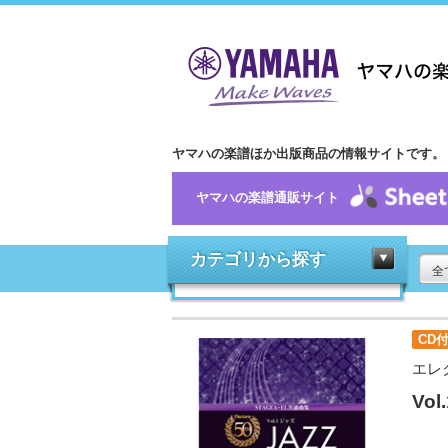
ヤマハの楽譜ほか出版商品の情報サイトです。
ヤマハの楽譜通販サイト
カテゴリから探す
全
CD
エレ
Vol