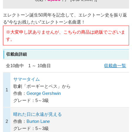
エレクトーン誕生50周年を記念して、エレクトーン史を振り返
る“今なお残したい”エレクトーン名曲選！
※大変申し訳ありませんが、こちらの商品は絶版でございま
す。
収載曲詳細
全
10
曲中 1 ～ 10曲目
収載曲一覧
サマータイム
歌劇「ポーギーとベス」から
1
作曲：
George Gershwin
グレード：5～3級
晴れた日に永遠が見える
2
作曲：
Burton Lane
グレード：5～3級