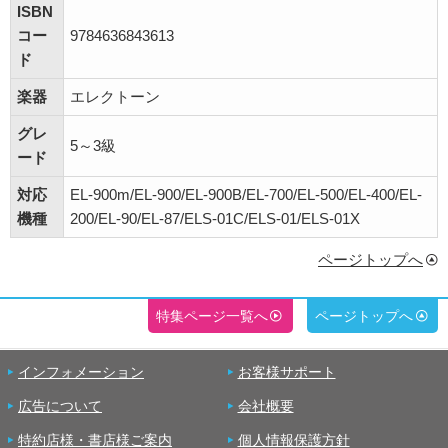
ISBN
コー
9784636843613
ド
楽器
エレクトーン
グレ
5～3級
ード
対応
EL-900m/EL-900/EL-900B/EL-700/EL-500/EL-400/EL-
機種
200/EL-90/EL-87/ELS-01C/ELS-01/ELS-01X
ページトップへ
特集ページ一覧へ
ページトップへ
インフォメーション
お客様サポート
広告について
会社概要
特約店様・書店様ご案内
個人情報保護方針