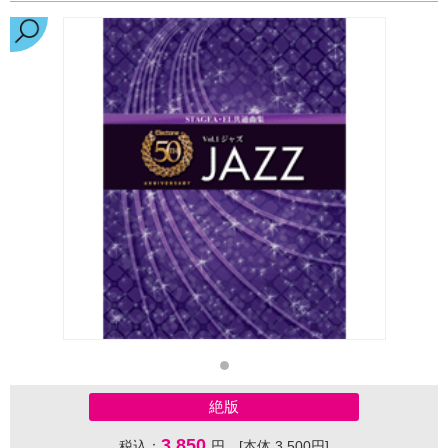
絶版
3,850
税込：
円 [本体 3,500円]