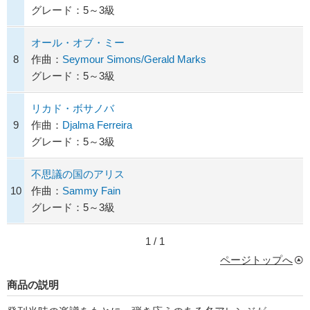
グレード：5～3級
オール・オブ・ミー
8
作曲：
Seymour Simons/Gerald Marks
グレード：5～3級
リカド・ボサノバ
9
作曲：
Djalma Ferreira
グレード：5～3級
不思議の国のアリス
10
作曲：
Sammy Fain
グレード：5～3級
1 / 1
ページトップへ
商品の説明