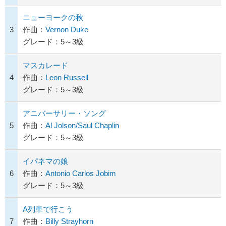
ニューヨークの秋
3
作曲：
Vernon Duke
グレード：5～3級
マスカレード
4
作曲：
Leon Russell
グレード：5～3級
アニバーサリー・ソング
5
作曲：
Al Jolson/Saul Chaplin
グレード：5～3級
イパネマの娘
6
作曲：
Antonio Carlos Jobim
グレード：5～3級
A列車で行こう
7
作曲：
Billy Strayhorn