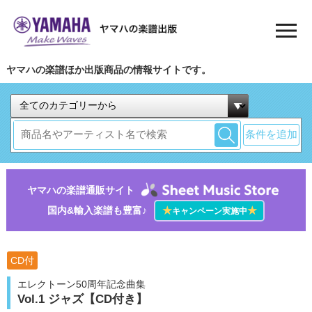
ヤマハの楽譜ほか出版商品の情報サイトです。
条件を追加
ヤマハの楽譜通販サイト
国内&輸入楽譜も豊富♪
★
★
キャンペーン実施中
CD付
エレクトーン50周年記念曲集
Vol.1 ジャズ【CD付き】