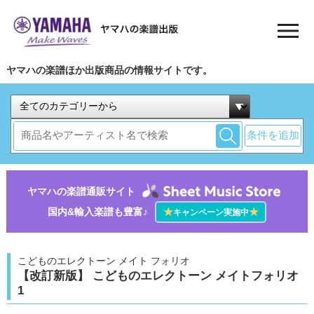
ヤマハの楽譜ほか出版商品の情報サイトです。
条件を追加
ヤマハの楽譜通販サイト
国内&輸入楽譜も豊富♪
★
★
キャンペーン実施中
こどものエレクトーン メイト フォリオ
【改訂新版】 こどものエレクトーン メイトフォリオ
1