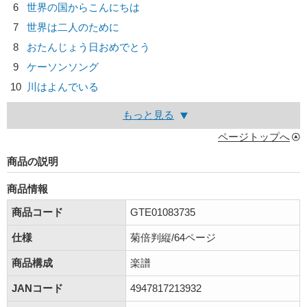
6
世界の国からこんにちは
7
世界は二人のために
8
おたんじょう日おめでとう
9
ケーソンソング
10
川はよんでいる
もっと見る
ページトップへ
商品の説明
商品情報
商品コード
GTE01083735
仕様
菊倍判縦/64ページ
商品構成
楽譜
JANコード
4947817213932