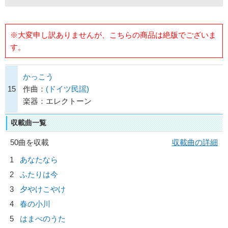
※大変申し訳ありませんが、こちらの商品は絶版でございま
す。
かっこう
15
作曲：
(ドイツ民謡)
楽器：エレクトーン
収載曲一覧
50曲を収載
収載曲の詳細
1
あなたなら
2
ふたりは今
3
夕やけこやけ
4
春の小川
5
はまべのうた