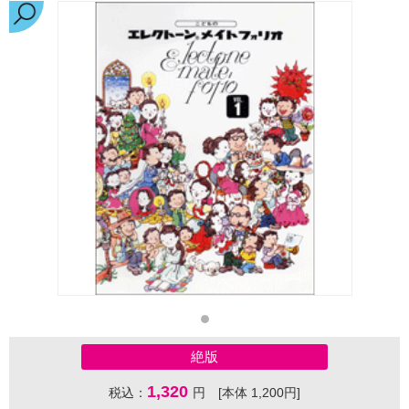
絶版
1,320
税込：
円 [本体 1,200円]