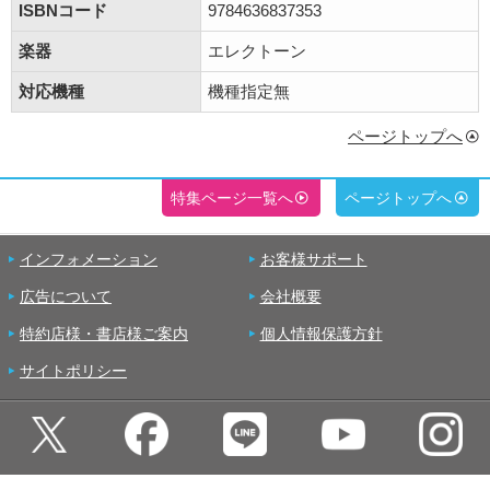
ISBNコード
9784636837353
楽器
エレクトーン
対応機種
機種指定無
ページトップへ
特集ページ一覧へ
ページトップへ
インフォメーション
お客様サポート
広告について
会社概要
特約店様・書店様ご案内
個人情報保護方針
サイトポリシー