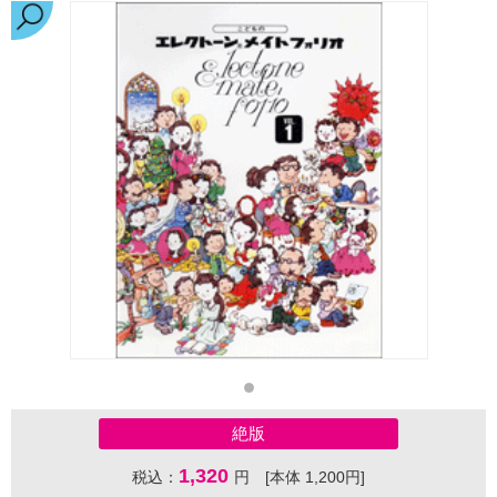
絶版
1,320
税込：
円 [本体 1,200円]