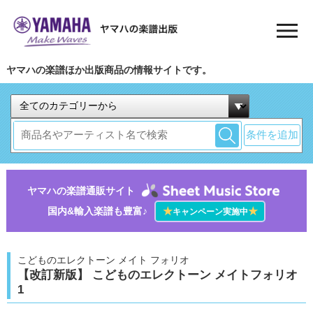
ヤマハの楽譜ほか出版商品の情報サイトです。
条件を追加
ヤマハの楽譜通販サイト
国内&輸入楽譜も豊富♪
★
★
キャンペーン実施中
こどものエレクトーン メイト フォリオ
【改訂新版】 こどものエレクトーン メイトフォリオ
1