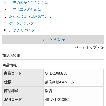
6
世界の国からこんにちは
7
世界は二人のために
8
おたんじょう日おめでとう
9
ケーソンソング
10
川はよんでいる
もっと見る
ページトップへ
商品の説明
商品情報
商品コード
GTE01083735
仕様
菊倍判縦/64ページ
商品構成
楽譜
JANコード
4947817213932