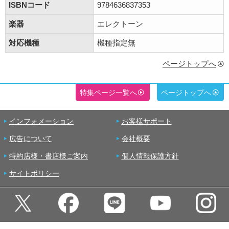
ISBNコード
9784636837353
楽器
エレクトーン
対応機種
機種指定無
ページトップへ
特集ページ一覧へ
ページトップへ
インフォメーション
お客様サポート
広告について
会社概要
特約店様・書店様ご案内
個人情報保護方針
サイトポリシー