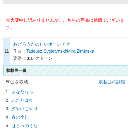
※大変申し訳ありませんが、こちらの商品は絶版でございま
す。
おどろうたのしいポーレチケ
11
作曲：
Tadeusz Sygietynski/Mira Ziminska
楽器：エレクトーン
収載曲一覧
50曲を収載
収載曲の詳細
1
あなたなら
2
ふたりは今
3
夕やけこやけ
4
春の小川
5
はまべのうた