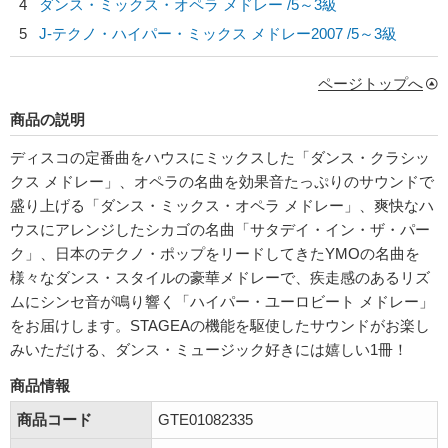
4
ダンス・ミックス・オペラ メドレー /5～3級
5
J-テクノ・ハイパー・ミックス メドレー2007 /5～3級
ページトップへ
商品の説明
ディスコの定番曲をハウスにミックスした「ダンス・クラシッ
クス メドレー」、オペラの名曲を効果音たっぷりのサウンドで
盛り上げる「ダンス・ミックス・オペラ メドレー」、爽快なハ
ウスにアレンジしたシカゴの名曲「サタデイ・イン・ザ・パー
ク」、日本のテクノ・ポップをリードしてきたYMOの名曲を
様々なダンス・スタイルの豪華メドレーで、疾走感のあるリズ
ムにシンセ音が鳴り響く「ハイパー・ユーロビート メドレー」
をお届けします。STAGEAの機能を駆使したサウンドがお楽し
みいただける、ダンス・ミュージック好きには嬉しい1冊！
商品情報
商品コード
GTE01082335