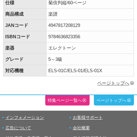
仕様
菊倍判縦/60ページ
商品構成
楽譜
JANコード
4947817208129
ISBNコード
9784636823356
楽器
エレクトーン
グレード
5～3級
対応機種
ELS-01C/ELS-01/ELS-01X
ページトップへ
特集ページ一覧へ
ページトップへ
インフォメーション
お客様サポート
広告について
会社概要