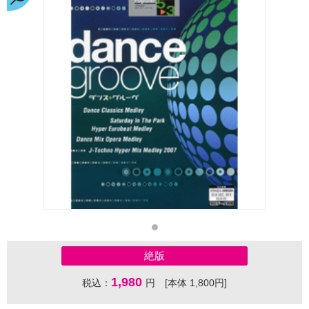
絶版
1,980
税込：
円 [本体 1,800円]