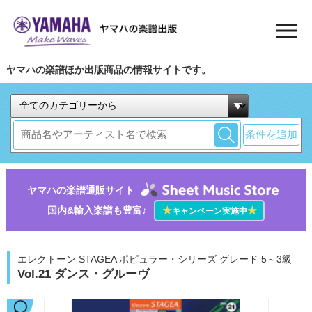
ヤマハの楽譜ほか出版商品の情報サイトです。
条件を追加
ヤマハの楽譜通販サイト
国内&輸入楽譜も豊富♪
★
★
キャンペーン実施中
エレクトーン STAGEA ポピュラー・シリーズ グレード 5～3級
Vol.21 ダンス・グルーヴ