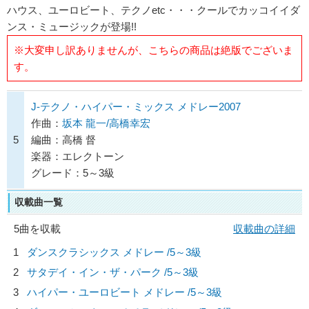
ハウス、ユーロビート、テクノetc・・・クールでカッコイイダ
ンス・ミュージックが登場!!
※大変申し訳ありませんが、こちらの商品は絶版でございま
す。
J-テクノ・ハイパー・ミックス メドレー2007
作曲：
坂本 龍一/高橋幸宏
5
編曲：高橋 督
楽器：エレクトーン
グレード：5～3級
収載曲一覧
5曲を収載
収載曲の詳細
1
ダンスクラシックス メドレー /5～3級
2
サタデイ・イン・ザ・パーク /5～3級
3
ハイパー・ユーロビート メドレー /5～3級