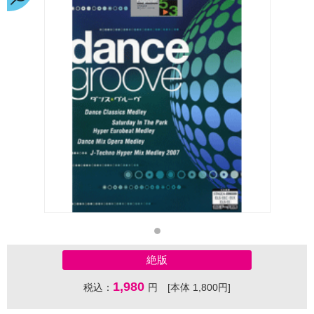
絶版
1,980
税込：
円 [本体 1,800円]