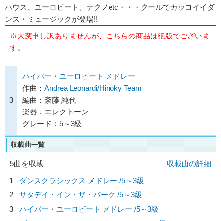
ハウス、ユーロビート、テクノetc・・・クールでカッコイイダ
ンス・ミュージックが登場!!
※大変申し訳ありませんが、こちらの商品は絶版でございま
す。
ハイパー・ユーロビート メドレー
作曲：
Andrea Leonardi/Hinoky Team
3
編曲：斎藤 純代
楽器：エレクトーン
グレード：5～3級
収載曲一覧
5曲を収載
収載曲の詳細
1
ダンスクラシックス メドレー /5～3級
2
サタデイ・イン・ザ・パーク /5～3級
3
ハイパー・ユーロビート メドレー /5～3級