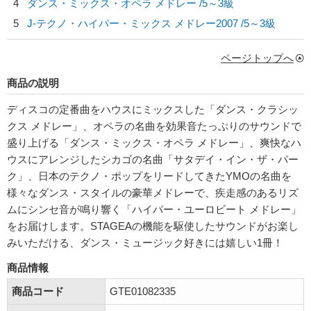
4
ダンス・ミックス・オペラ メドレー /5～3級
5
J-テクノ・ハイパー・ミックス メドレー2007 /5～3級
ページトップへ
商品の説明
ディスコの定番曲をハウスにミックスした「ダンス・クラシッ
クス メドレー」、オペラの名曲を効果音たっぷりのサウンドで
盛り上げる「ダンス・ミックス・オペラ メドレー」、爽快なハ
ウスにアレンジしたシカゴの名曲「サタデイ・イン・ザ・パー
ク」、日本のテクノ・ポップをリードしてきたYMOの名曲を
様々なダンス・スタイルの豪華メドレーで、疾走感のあるリズ
ムにシンセ音が鳴り響く「ハイパー・ユーロビート メドレー」
をお届けします。STAGEAの機能を駆使したサウンドがお楽し
みいただける、ダンス・ミュージック好きには嬉しい1冊！
商品情報
商品コード
GTE01082335