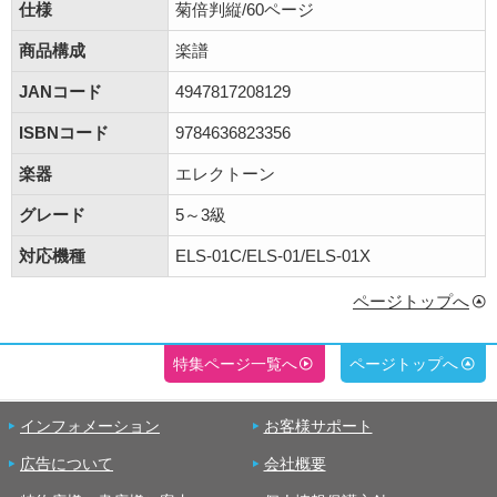
仕様
菊倍判縦/60ページ
商品構成
楽譜
JANコード
4947817208129
ISBNコード
9784636823356
楽器
エレクトーン
グレード
5～3級
対応機種
ELS-01C/ELS-01/ELS-01X
ページトップへ
特集ページ一覧へ
ページトップへ
インフォメーション
お客様サポート
広告について
会社概要