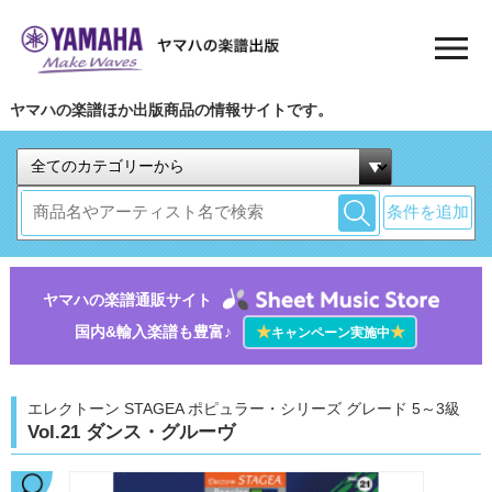
ヤマハの楽譜ほか出版商品の情報サイトです。
条件を追加
ヤマハの楽譜通販サイト
国内&輸入楽譜も豊富♪
★
★
キャンペーン実施中
エレクトーン STAGEA ポピュラー・シリーズ グレード 5～3級
Vol.21 ダンス・グルーヴ