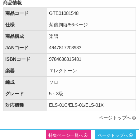
商品情報
商品コード
GTE01081548
仕様
菊倍判縦/56ページ
商品構成
楽譜
JANコード
4947817203933
ISBNコード
9784636815481
楽器
エレクトーン
編成
ソロ
グレード
5～3級
対応機種
ELS-01C/ELS-01/ELS-01X
ページトップへ
特集ページ一覧へ
ページトップへ