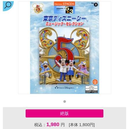
絶版
1,980
税込：
円 [本体 1,800円]